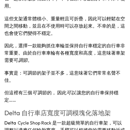
用。
這些支架通常體積小、重量輕且可折疊，因此可以輕鬆在空
間之間移動，並且在不使用時可以存放起來。不幸的是，這
也會使它們變得不穩定。
因此，選擇一款能夠抓住車輪並保持自行車穩定的自行車非
常重要。由於自行車車輪有各種寬度和高度，這意味著車架
需要可
調節
。
事實是：可調節的架子並不多，這意味著它們常常名聲不
佳。
但這裡有三個
可
調節的， 因此
可以
讓您的自行車保持穩
定……
Delta 自行車店寬度可調模塊化落地架
Delta
Cycle Shop Rack
是一款超級簡單的自行車架，可以