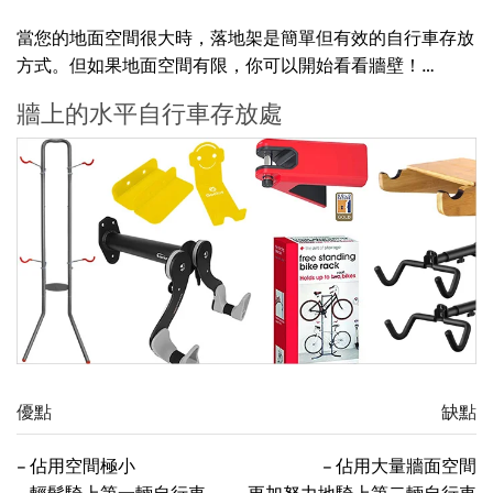
當您的地面空間很大時，落地架是簡單但有效的自行車存放
方式。但如果地面空間有限，你可以開始看看牆壁！…
牆上的水平自行車存放處
優點
缺點
– 佔用空間極小
– 佔用大量牆面空間