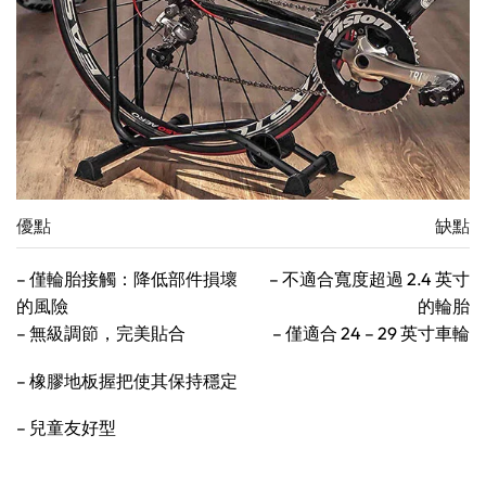
優點
缺點
– 僅輪胎接觸：降低部件損壞
– 不適合寬度超過 2.4 英寸
的風險
的輪胎
– 無級調節，完美貼合
– 僅適合 24 – 29 英寸車輪
– 橡膠地板握把使其保持穩定
– 兒童友好型