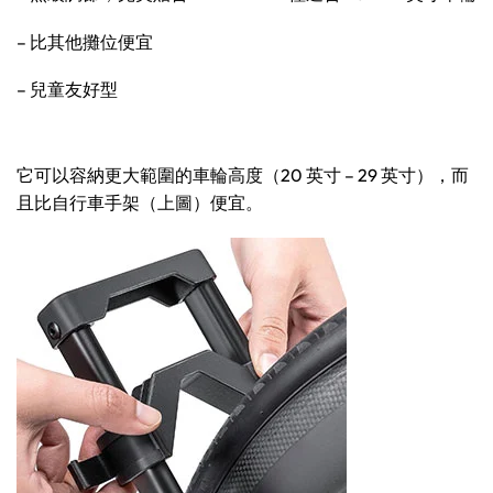
– 比其他攤位便宜
– 兒童友好型
它可以容納更大範圍的車輪高度（20 英寸 – 29 英寸），而
且比自行車手架（上圖）便宜。