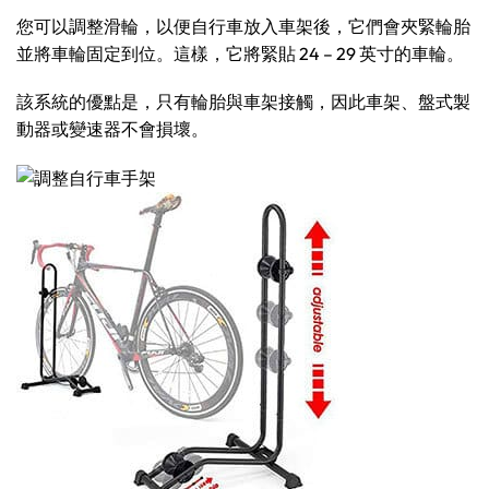
您可以調整滑輪，以便自行車放入車架後，它們會夾緊輪胎
並將車輪固定到位。這樣，它將緊貼 24 – 29 英寸的車輪。
該系統的優點是，只有輪胎與車架接觸，因此車架、盤式製
動器或變速器不會損壞。