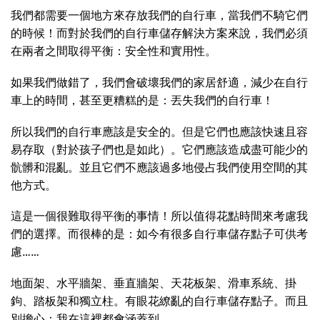
我們都需要一個地方來存放我們的自行車，當我們不騎它們
的時候！而對於我們的自行車儲存解決方案來說，我們必須
在兩者之間取得平衡：安全性和實用性。
如果我們做錯了，我們會破壞我們的家居舒適，減少在自行
車上的時間，甚至更糟糕的是：丟失我們的自行車！
所以我們的自行車應該是安全的。但是它們也應該快速且容
易存取（對於孩子們也是如此）。它們應該造成盡可能少的
骯髒和混亂。並且它們不應該過多地侵占我們使用空間的其
他方式。
這是一個很難取得平衡的事情！所以值得花點時間來考慮我
們的選擇。而很棒的是：如今有很多自行車儲存點子可供考
慮……
地面架、水平牆架、垂直牆架、天花板架、滑車系統、掛
鉤、踏板架和獨立柱。有眼花繚亂的自行車儲存點子。而且
別擔心：我在這裡都會涵蓋到。