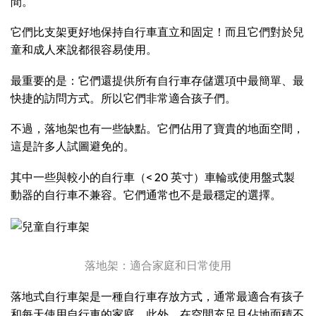
間。
它們比支架更好地保持自行車直立和固定！而且它們對於兒
童和成人來說都很容易使用。
最重要的是：它們還提供所有自行車存儲選項中最簡單、最
快捷的訪問方式。所以它們非常適合孩子們。
不過，落地架也有一些缺點。它們佔用了寶貴的地面空間，
這是許多人試圖避免的。
其中一些與較小的自行車（< 20 英寸）車輪或使用盤式製
動器的自行車不兼容。它們通常也不是最穩定的選擇。
落地架：適合家庭和日常使用
落地式自行車架是一種自行車存放方式，通常最適合有孩子
和每天使用自行車的家庭。此外，在空間充足且佔地面積不