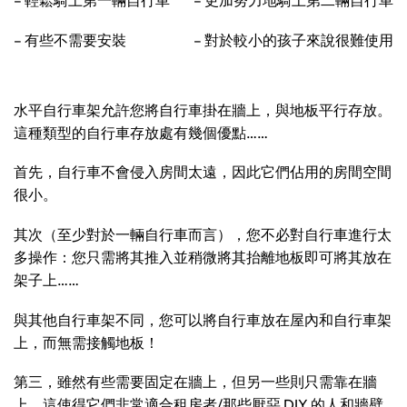
– 輕鬆騎上第一輛自行車
– 更加努力地騎上第二輛自行車
– 有些不需要安裝
– 對於較小的孩子來說很難使用
水平自行車架允許您將自行車掛在牆上，與地板平行存放。
這種類型的自行車存放處有幾個優點……
首先，自行車不會侵入房間太遠，因此它們佔用的房間空間
很小。
其次（至少對於一輛自行車而言），您不必對自行車進行太
多操作：您只需將其推入並稍微將其抬離地板即可將其放在
架子上……
與其他自行車架不同，您可以將自行車放在屋內和自行車架
上，而無需接觸地板！
第三，雖然有些需要固定在牆上，但另一些則只需靠在牆
上，這使得它們非常適合租房者/那些厭惡 DIY 的人和牆壁