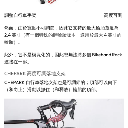
調整自行車手架 高度可調
然而，由於寬度不可調節，因此它支持的最大輪胎寬度為
2.4 英寸（有一個特殊的
胖輪胎版本，適用於最大 4 英寸的
輪胎
）。
此外，它不是模塊化的，因此您無法將多個 Bikehand Rack
連接在一起。
CHEPARK 高度可調落地支架
CHEPARK 自行車落地支架也是可調節的；頂部可以向下
（和向上）滑動以抓住（和釋放）輪胎的頂部。