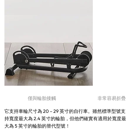
僅與輪胎接觸 非常容易折疊
它支持車輪尺寸為 20 – 29 英寸的自行車。雖然標準型號支
持寬度最大為 2.4 英寸的輪胎，但他們確實有適用於寬度最
大為 5 英寸的輪胎的替代型號！