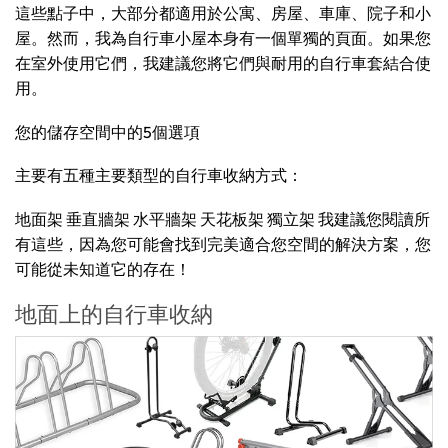
這些點子中，大部分都適用於公寓、房屋、車庫、院子和小
屋。然而，我為自行車小屋本身有一個單獨的頁面。如果您
在室外使用它們，我建議您將它們與耐用的自行車套結合使
用。
您的儲存空間中的5個選項
主要有五種主要類型的自行車收納方式：
地面架 垂直牆架 水平牆架 天花板架 獨立架 我建議您閱讀所
有這些，因為您可能會找到完美適合您空間的解決方案，您
可能從未知道它的存在！
地面上的自行車收納