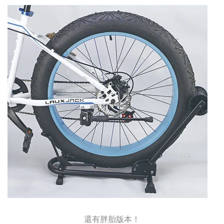
還有胖胎版本！