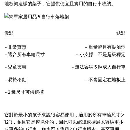
地板架
這樣的架子，它提供便宜且實用的自行車收納。
優點
缺點
– 非常實惠
– 重量輕且有點脆弱
– 適合所有車輪尺寸
– 小支撐 = 不是超級穩定
– 兒童友善
– 無法容納 5 輛成人自行車
– 易於移動
– 不會固定在地板上
– 2 種尺寸可供選擇
它對於最小的孩子來說很容易使用，適用於所有車輪尺寸(>
12″)，並且它是模塊化的，因此可以縮短或擴展以容納更少
或更多的自行車。您也可以選擇2 自行車版本，甚至更便