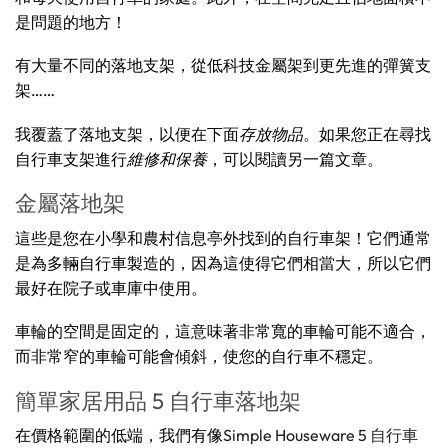
是問題的地方！
有大量不同的落地支架，從低科技金屬架到更先進的彈簧支
架……
我覆蓋了落地支架，以便在下面
存放物品
。如果您正在尋找
自行車支架進行
維修和保養
，可以閱讀另一篇文章。
金屬落地架
這些是您在小學和農村信息亭外找到的自行車架！它們通常
是為多輛自行車製造的，因為這使得它們相當大，所以它們
最好在院子或車庫中使用。
車輪的空間是固定的，這意味著非常寬的車輪可能不適合，
而非常窄的車輪可能會傾斜，使您的自行車不穩定。
簡單家居用品 5 自行車落地架
在價格範圍的低端，我們有像
Simple Houseware 5 自行車