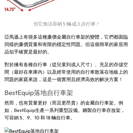
但它無法容納 5 輛
成人自行車！
亞馬遜上有很多這種廉價金屬自行車架的變體，它們都面臨
同樣的廉價質量和有限的穩定性問題。但這個簡單的家居用
品似乎確實是最好的。
對於擁有各種自行車（從兒童到成人尺寸）、充足的存儲空
間（最好在車庫內）以及經常使用的自行車散落在地板上的
問題的家庭來說，這是一個實用且經濟高效的解決方案！
BestEquip落地自行車架
然而，也有質量更好（而且更昂貴）的金屬自行車架。例
如，
BestEquip
生產一系列重型設備。鋼製自行車存放架，
可容納 5、9、10 和 18 輛自行車。