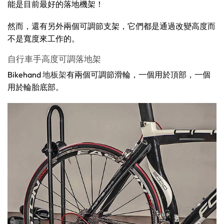
能是目前最好的落地機架！
然而，還有另外兩個可調節支架，它們都是通過改變高度而
不是寬度來工作的。
自行車手高度可調落地架
Bikehand
地板架
有兩個可調節滑輪，一個用於頂部，一個
用於輪胎底部。