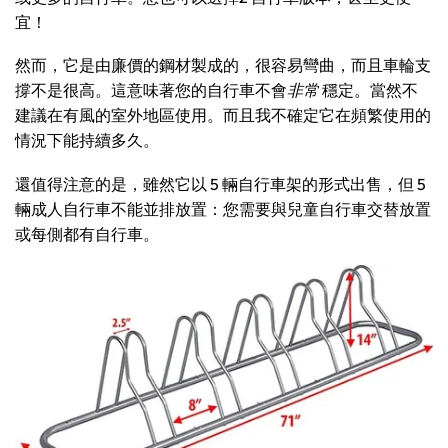
宜！
然而，它是由廉價的鋼材製成的，很容易彎曲，而且車輪支
撐不是很高。這意味著您的自行車不會
非常
穩定。當然不
建議在有風的室外地區使用。而且我不確定它在頻繁使用的
情況下能持續多久。
還值得注意的是，雖然它以 5 輛自行車架的形式出售，但 5
輛成人自行車不能並排放置：您需要與兒童自行車交替放置
或每側都有自行車。