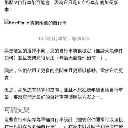
那麼 9 自行車架可能會，因為它只是 5 自行車架的加長版
本！
10 個自行車架：每側 5 個
與更便宜的選擇不同，您的自行車將很穩定（無論天氣條件
如何）並且支架將很耐用（無論天氣條件如何！）。
顯然，它們佔用了更多的空間並且更難以移動。當然它們更
貴！
但是，如果您有預算和空間，並且不想在幾年後更換自行車
架，那麼它們是最好的自行車存儲解決方案之一。
可調支架
這些自行車架專為單輛自行車設計（儘管它們通常可以連接
在一起以存放多輛自行車），可在家中以及院子和車庫中使