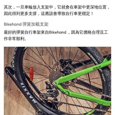
其次，一旦車輪放入支架中，它就會在車架中更深地位置，
因此得到更多支撐，這應該會導致自行車更穩定！
Bikehand 彈簧加載支架
最好的彈簧自行車架來自
Bikehand
，因為它價格合理且工
作非常順利。