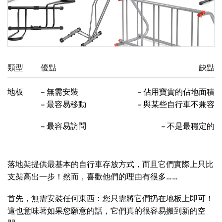
類型
優點
缺點
地板
– 無需安裝
– 佔用寶貴的佔地面積
– 最容易移動
– 與某些自行車不兼容
– 最容易訪問
– 不是最穩定的
落地架提供最基本的自行車存放方式，而且它們實際上只比
支架高出一步！然而，喜歡他們的理由有很多……
首先，無需安裝任何東西：您只需將它們扔在地板上即可！
這也意味著如果您願意的話，它們真的很容易搬到新的空