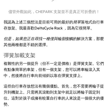
儘管外觀如此，CHEPARK 支架並不是真正可折疊的！
我認為上述三個想法是目前可用的最好的
簡單
落地式自行車
存放架。我最喜歡DeltaCycle Rack ，因為它很簡單。
但是，如果您正在尋找一種僅與輪胎
接觸的解決方案，那麼
其他兩種都是不錯的選擇。
彈簧加載支架
複雜性的另一個提升（但不一定是價格）是彈簧支架。它們
有點像簡單的車架，但有一個支架，您可以將車輪滾入其
中，然後將自行車向前傾斜以靠在彈簧支撐上。
這些自行車存放想法有幾個優點。首先，您不需要將輪子提
升到機架上。只需將其滾動到支架中就足以將輪子固定到
位。這對於孩子或擁有較重自行車的人來說是一個很大的優
勢。