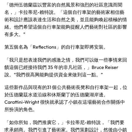
「德州伍德蘭茲以豐富的自然風景和強烈的社區意識而聞
名，」卡拉蒂尼-賴特說。「這個自行車架的藝術家相信藝
術和設計應該表達生活和自然之美，並且能夠喚起積極的情
緒。他們希望這個自行車架能夠提醒人們藝術對社區的影響
有多大。”
第五個名為「Reflections」的自行車架即將安裝。
「我只是想表達我們的感激之情，我們可以做一些事情來回
饋這個已經接待我們 35 年的非凡社區，」Bruce Reiser
說。“我們很高興能夠提供資金來做到這一點。”
這些新作品與現有的31 個公共藝術長凳和自行車架一起，位
於伍德蘭茲水道沿線和休斯蘭丁的伍德蘭湖岸邊。
Carattini-Wright 很快就承認了小鎮在這場藝術合作關係中
所扮演的角色。
「如你所知，我們推廣它，」卡拉蒂尼-賴特說，「我們要
求承銷商。我們引進了藝術家。我們策劃設計，然後由小鎮