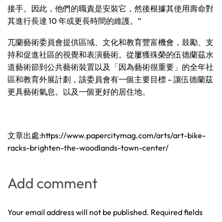
接手。因此，他們的職責是安裝它，然後根據其使用壽命對
其進行長達 10 年或更長時間的維護。”
兀蘭藝術委員會提供區域、文化和教育豐富機會，鼓勵、支
持和促進社區的視覺和表演藝術。從屢獲殊榮的伍德蘭茲水
道藝術節到公共藝術裝置以及「因為藝術很重要」的全年社
區和教育外展計劃，該委員會有一個主要目標 – 讓伍德蘭茲
更具藝術氣息。以及一個更好的居住地。
文章出處:https://www.papercitymag.com/arts/art-bike-
racks-brighten-the-woodlands-town-center/
Add comment
Your email address will not be published. Required fields