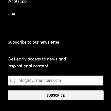
Whats app
Line
Subscribe to our newsletter
Get early access to news and
inspirational content
SUBSCRIBE