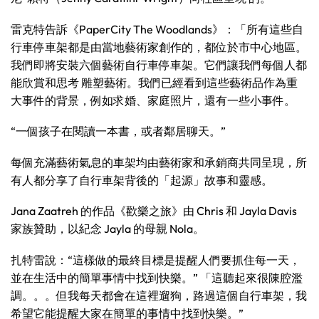
雷克特告訴《PaperCity The Woodlands》：「所有這些自
行車停車架都是由當地藝術家創作的，都位於市中心地區。
我們即將安裝六個藝術自行車停車架。它們讓我們每個人都
能欣賞和思考 雕塑藝術。我們已經看到這些藝術品作為重
大事件的背景，例如求婚、家庭照片，還有一些小事件。
“一個孩子在閱讀一本書，或者鄰居聊天。”
每個充滿藝術氣息的車架均由藝術家和承銷商共同呈現，所
有人都分享了自行車架背後的「起源」故事和靈感。
Jana Zaatreh 的作品《歡樂之旅》由 Chris 和 Jayla Davis
家族贊助，以紀念 Jayla 的母親 Nola。
扎特雷說：“這樣做的最終目標是提醒人們要抓住每一天，
並在生活中的簡單事情中找到快樂。” 「這聽起來很陳腔濫
調。。。但我每天都會在這裡遛狗，路過這個自行車架，我
希望它能提醒大家在簡單的事情中找到快樂。”