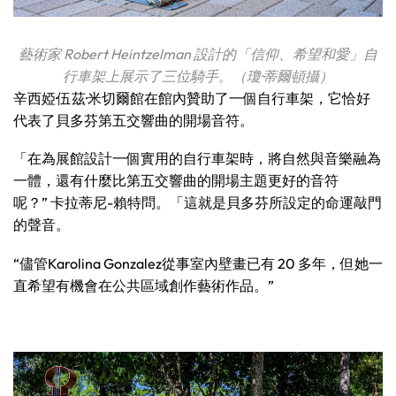
藝術家 Robert Heintzelman 設計的「信仰、希望和愛」自
行車架上展示了三位騎手。（瓊·蒂爾頓攝）
辛西婭·伍茲·米切爾館在館內贊助了一個自行車架，它恰好
代表了貝多芬第五交響曲的開場音符。
「在為展館設計一個實用的自行車架時，將自然與音樂融為
一體，還有什麼比第五交響曲的開場主題更好的音符
呢？” 卡拉蒂尼-賴特問。「這就是貝多芬所設定的命運敲門
的聲音。
“儘管Karolina Gonzalez從事室內壁畫已有 20 多年，但她一
直希望有機會在公共區域創作藝術作品。”