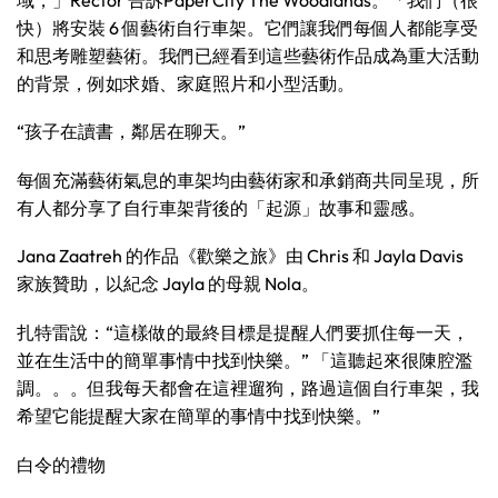
快）將安裝 6 個藝術自行車架。它們讓我們每個人都能享受
和思考雕塑藝術。我們已經看到這些藝術作品成為重大活動
的背景，例如求婚、家庭照片和小型活動。
“孩子在讀書，鄰居在聊天。”
每個充滿藝術氣息的車架均由藝術家和承銷商共同呈現，所
有人都分享了自行車架背後的「起源」故事和靈感。
Jana Zaatreh 的作品《歡樂之旅》由 Chris 和 Jayla Davis
家族贊助，以紀念 Jayla 的母親 Nola。
扎特雷說：“這樣做的最終目標是提醒人們要抓住每一天，
並在生活中的簡單事情中找到快樂。” 「這聽起來很陳腔濫
調。。。但我每天都會在這裡遛狗，路過這個自行車架，我
希望它能提醒大家在簡單的事情中找到快樂。”
白令的禮物