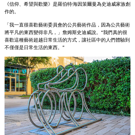
《信仰、希望與歡樂》是羅伯特·海因策爾曼為史迪威家族創
作的。
「我一直很喜歡藝術委員會的公共藝術作品，因為公共藝術
將平凡的東西變得非凡，」詹姆斯史迪威說。“我們真的很
喜歡這種藝術超越日常生活的方式，讓社區中的人們體驗到
不僅僅是日常生活的東西。”