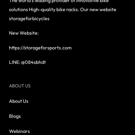
The world’s leading provider of innovative bike
solutions High-quality bike racks. Our new website
storageforbicycles
New Website:
https://storageforsports.com
LINE: @084sbhdt
ABOUT US
About Us
Blogs
Webinars