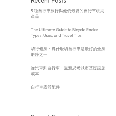
Recent Posts
5 種自行車旅行與他們最愛的自行車收納
產品
The Ultimate Guide to Bicycle Racks:
Types, Uses, and Travel Tips
騎行健身：爲什麼騎自行車是最好的全身
鍛鍊之一
從汽車到自行車：重新思考城市基礎設施
成本
自行車露營配件