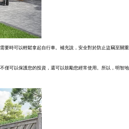
需要時可以輕鬆拿起自行車。補充說，安全對於防止盜竊至關重
不僅可以保護您的投資，還可以鼓勵您經常使用。所以，明智地