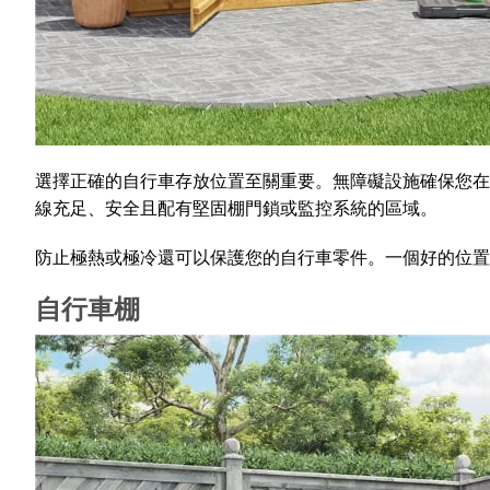
選擇正確的自行車存放位置至關重要。無障礙設施確保您在
線充足、安全且配有堅固棚門鎖或監控系統的區域。
防止極熱或極冷還可以保護您的自行車零件。一個好的位置
自行車棚