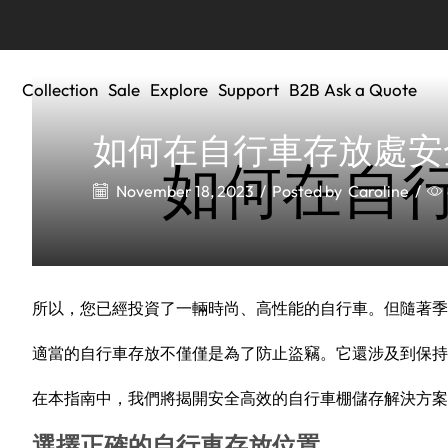
Collection
Sale
Explore
Support
B2B Ask a Quote
如何在自行車存放處安
如何在自
November 18, 2023
/
Posted by
Caroline
/
所以，您已經投資了一輛時尚、高性能的自行車。但隨著季
適當的自行車存放不僅僅是為了防止盜竊。它還涉及到保持
在本指南中，我們將揭開安全高效的自行車棚儲存解決方案
選擇正確的自行車存放位置