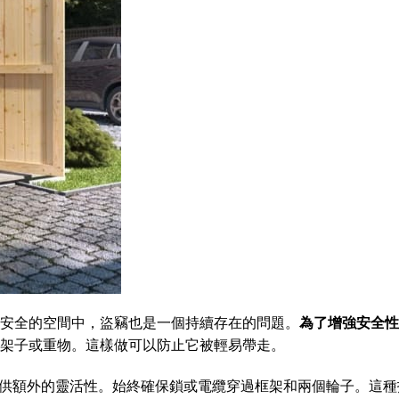
安全的空間中，盜竊也是一個持續存在的問題。
為了增強安全性
架子或重物。這樣做可以防止它被輕易帶走。
供額外的靈活性。始終確保鎖或電纜穿過框架和兩個輪子。這種