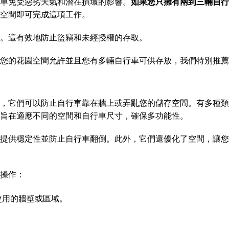
車免受惡劣天氣和潛在損壞的影響。
如果您只擁有兩到三輛自行
多空間即可完成這項工作。
。這有效地防止盜竊和未經授權的存取。
您的花園空間允許並且您有多輛自行車可供存放，我們特別推薦
，它們可以防止自行車靠在牆上或弄亂您的儲存空間。有多種類
旨在適應不同的空間和自行車尺寸，確保多功能性。
提供穩定性並防止自行車翻倒。此外，它們還優化了空間，讓您
操作：
使用的牆壁或區域。
。