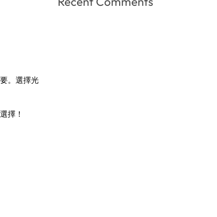
Recent Comments
要。選擇光
選擇！