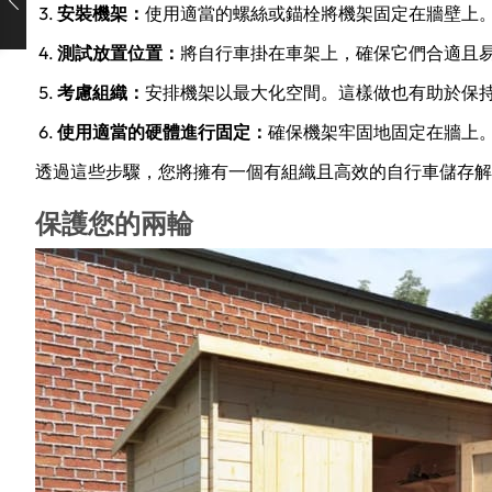
安裝機架：
使用適當的螺絲或錨栓將機架固定在牆壁上
測試放置位置：
將自行車掛在車架上，確保它們合適且
考慮組織：
安排機架以最大化空間。這樣做也有助於保
使用適當的硬體進行固定：
確保機架牢固地固定在牆上
透過這些步驟，您將擁有一個有組織且高效的自行車儲存解
保護您的兩輪