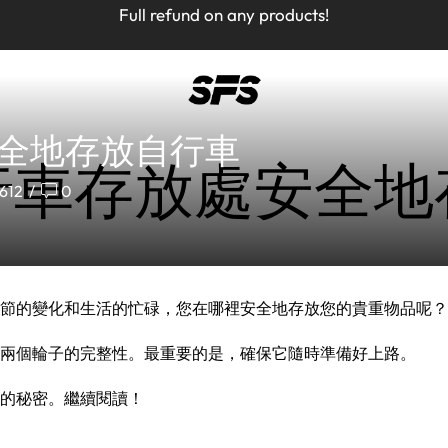
Full refund on any products!
Full refund on any products!
USA free shipping on orders $150+ Code : ROYCBABA
USA free shipping on orders $150+ Code : ROYCBABA
Home
Guides And Recommendations
全地存放自行車
行車存放處安全地
612
/
0
節的變化和生活的忙碌，您在哪裡安全地存放您的貴重物品呢？
兩個輪子的完整性。最重要的是，確保它隨時準備好上路。
的秘密。繼續閱讀！