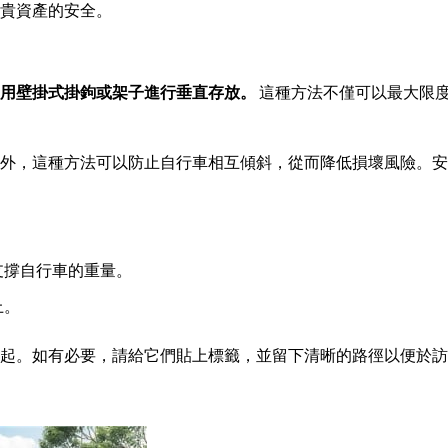
貴資產的安全。
用壁掛式掛鉤或架子進行垂直存放。
這種方法不僅可以最大限
外，這種方法可以防止自行車相互傾斜，從而降低損壞風險。安
支撐自行車的重量。
上。
起。如有必要，請給它們貼上標籤，並留下清晰的路徑以便於訪