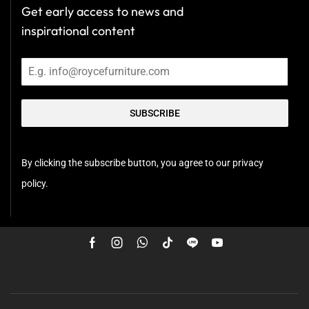
Get early access to news and
inspirational content
SUBSCRIBE
By clicking the subscribe button, you agree to our privacy
policy.