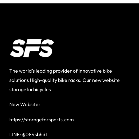
The world’s leading provider of innovative bike
solutions High-quality bike racks. Our new website
storageforbicycles
New Website:
https://storageforsports.com
LINE: @084sbhdt