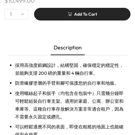
$
10,499.00
Add To Cart
Description
採用高強度鍛鋼設計，結構堅固，確保穩定的穩定性，
並能夠支撐 200 磅的重量和 4 輛自行車。
防滑橡膠塗層的手臂和腳可保護您的自行車和地板。
使用螺絲起子和扳手（均包含在包裝中）只需幾分鐘即
可輕鬆組裝自行車支架。適用於家庭、公寓、辦公室和
車庫等。這種自行車存放解決方案非常適合租戶，因為
不需要永久固定或鑽孔。
可以輕鬆適應不同的表面，即使在粗糙的地面上也能確
保安全放置。