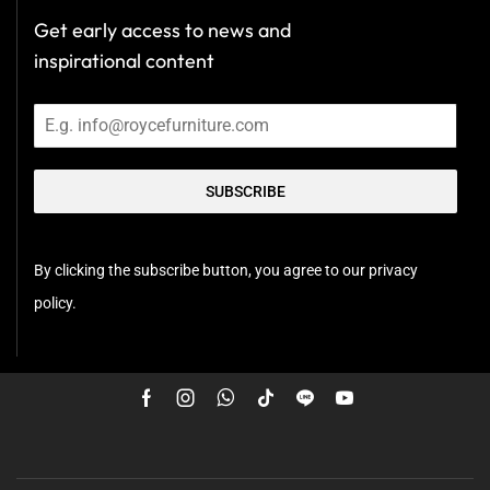
Get early access to news and
inspirational content
SUBSCRIBE
By clicking the subscribe button, you agree to our privacy
policy.