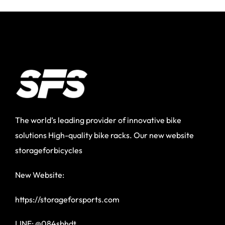
The world’s leading provider of innovative bike
solutions High-quality bike racks. Our new website
storageforbicycles
New Website:
https://storageforsports.com
LINE: @084sbhdt