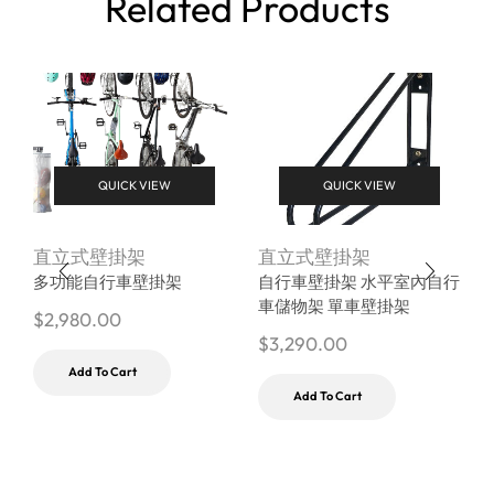
Related Products
QUICK VIEW
QUICK VIEW
直立式壁掛架
直立式壁掛架
B
多功能自行車壁掛架
自行車壁掛架 水平室內自行
車儲物架 單車壁掛架
$
2,980.00
$
3,290.00
$
Add To Cart
Add To Cart