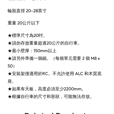
輪胎直徑 20–28英寸
重量 20公斤以下
★標準尺寸為20吋。
★請勿存放重量超過20公斤的自行車。
★最小壁厚：150mm以上
★請另外準備一個錨。（每個單元需要 2 個 M8 x
50）
★安裝架僅適用於RC。不允許使用 ALC 和木質底
座。
★如果有天板，高度必須至少2200mm。
★根據自行車的尺寸和形狀，可能無法存放。