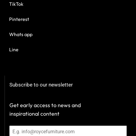
TikTok
Pinterest
Whats app
Line
Subscribe to our newsletter
Get early access to news and
inspirational content