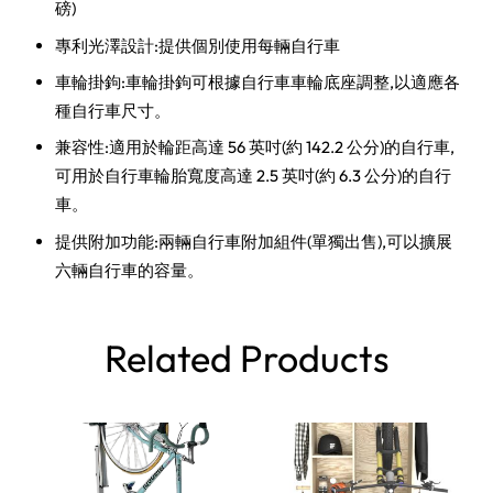
磅)
專利光澤設計:提供個別使用每輛自行車
車輪掛鉤:車輪掛鉤可根據自行車車輪底座調整,以適應各
種自行車尺寸。
兼容性:適用於輪距高達 56 英吋(約 142.2 公分)的自行車,
可用於自行車輪胎寬度高達 2.5 英吋(約 6.3 公分)的自行
車。
提供附加功能:兩輛自行車附加組件(單獨出售),可以擴展
六輛自行車的容量。
Related Products