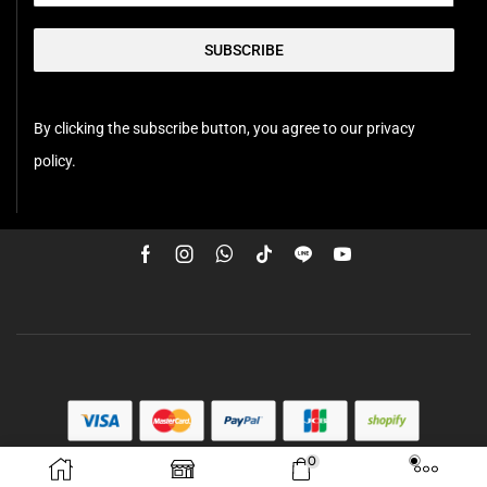
SUBSCRIBE
By clicking the subscribe button, you agree to our privacy
policy.
0