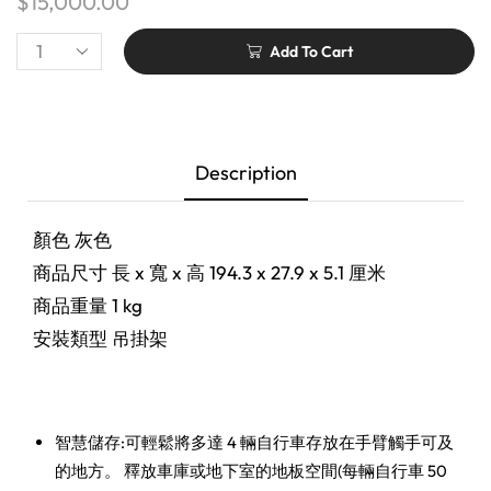
$
15,000.00
Add To Cart
Description
顏色 灰色
商品尺寸 長 x 寬 x 高 194.3 x 27.9 x 5.1 厘米
商品重量 1 kg
安裝類型 吊掛架
智慧儲存:可輕鬆將多達 4 輛自行車存放在手臂觸手可及
的地方。 釋放車庫或地下室的地板空間(每輛自行車 50