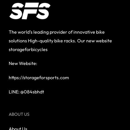
The world’s leading provider of innovative bike
solutions High-quality bike racks. Our new website
storageforbicycles
New Website:
https://storageforsports.com
LINE: @084sbhdt
ABOUT US
About Us