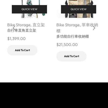
QUICK VIEW
QUICK VIEW
Bike Storage
,
直立架
Bike Storage
,
單車收納
B
自行車直角直立架
櫃
多功能自行車收納櫃
$
1,399.00
$
21,500.00
$
Add To Cart
Add To Cart