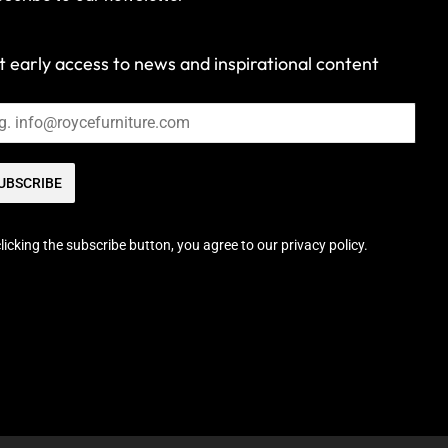
 early access to news and inspirational content
UBSCRIBE
licking the subscribe button, you agree to our privacy policy.