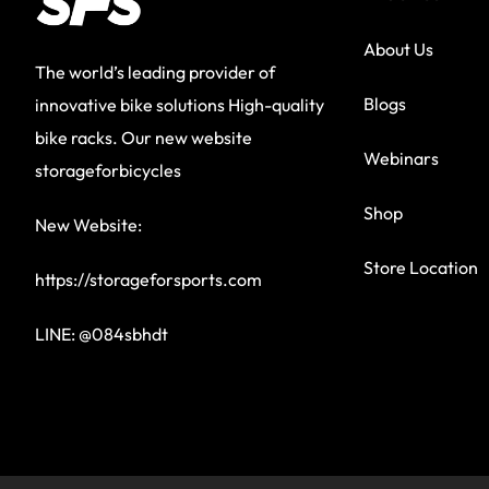
About Us
The world’s leading provider of
Blogs
innovative bike solutions High-quality
bike racks. Our new website
Webinars
storageforbicycles
Shop
New Website:
Store Location
https://storageforsports.com
LINE: @084sbhdt