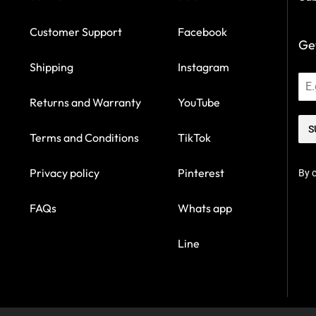
Customer Support
Facebook
Get
Shipping
Instagram
Returns and Warranty
YouTube
S
Terms and Conditions
TikTok
Privacy policy
Pinterest
By c
FAQs
Whats app
Line