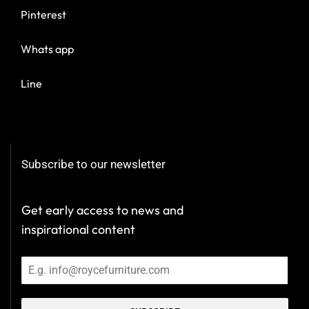
Pinterest
Whats app
Line
Subscribe to our newsletter
Get early access to news and
inspirational content