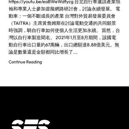
https://youtu.be/eaBWeWdfycg 台北自行車邀請產業領
袖和專業人士參加虛擬網路研討會，討論永續發展。 電
動車：一個不斷成長的產業 台灣對外貿易發展委員會
（TAITRA）主席黃詹姆斯在討論電動交通的共同願景
時強調，騎自行車如何使個人生活更加永續。 當然，台
灣以自行車製造聞名。 2021年1月至8月期間，該國電
動自行車出口量約67萬輛，出口總額達8.88億美元。無
論是數量還是金額都同比增長了...
Continue Reading