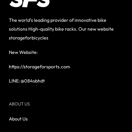
The world’s leading provider of innovative bike
solutions High-quality bike racks. Our new website
storageforbicycles
New Website:
https://storageforsports.com
LINE: @084sbhdt
ABOUT US
About Us