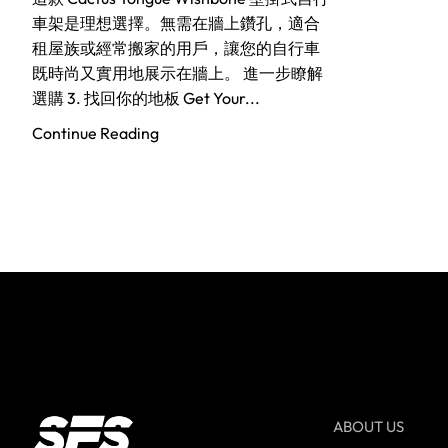
車架是理想選擇。無需在牆上鑽孔，適合
租屋族或經常搬家的用戶，讓您的自行車
既時尚又實用地展示在牆上。 進一步瞭解
選購 3. 找回你的地板 Get Your...
Continue Reading
ABOUT US