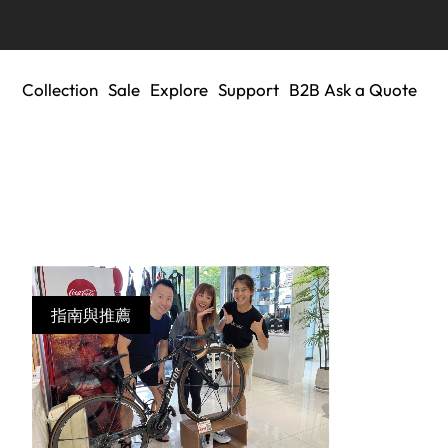
Collection
Sale
Explore
Support
B2B Ask a Quote
指南與推薦