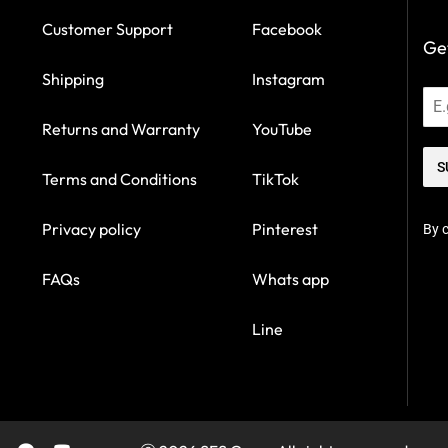
Customer Support
Facebook
Get
Shipping
Instagram
Returns and Warranty
YouTube
S
Terms and Conditions
TikTok
Privacy policy
Pinterest
By c
FAQs
Whats app
Line