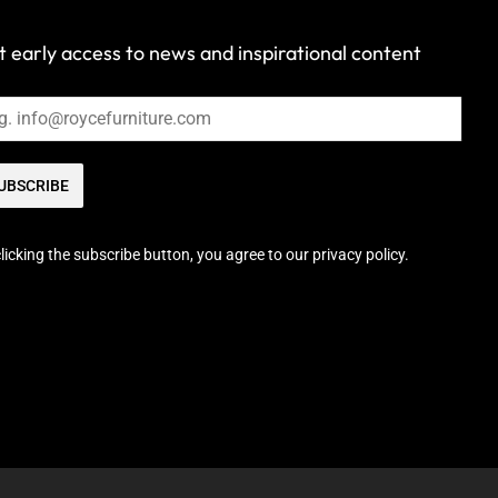
 early access to news and inspirational content
UBSCRIBE
licking the subscribe button, you agree to our privacy policy.