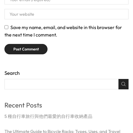
Save my name, email, and website in this browser for
the next time I comment.
Search
Recent Posts
5 種自行車旅行與他們最愛的自行車收納產品
The Ultimate Guide to Bicycle Racks: Types, Uses, and Travel