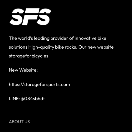
The world’s leading provider of innovative bike
solutions High-quality bike racks. Our new website
storageforbicycles
New Website:
https://storageforsports.com
LINE: @084sbhdt
ABOUT US