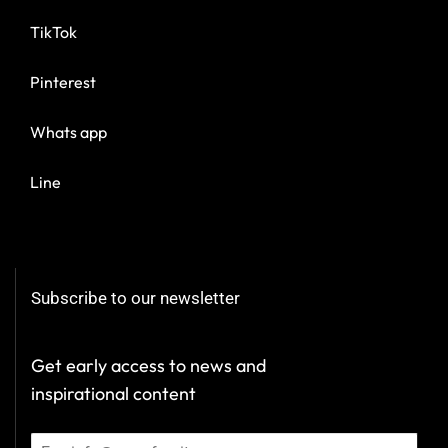
TikTok
Pinterest
Whats app
Line
Subscribe to our newsletter
Get early access to news and
inspirational content