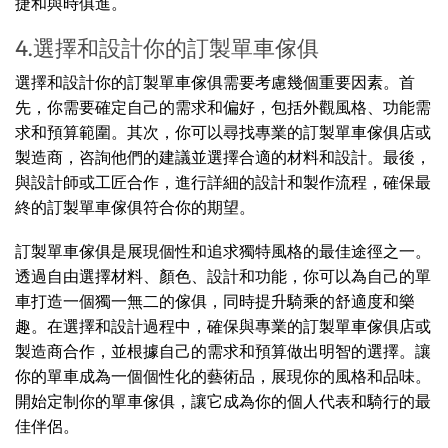
捷和與時俱進。
4.選擇和設計你的訂製單車傢俱
選擇和設計你的訂製單車傢俱需要考慮幾個重要因素。首
先，你需要確定自己的需求和偏好，包括外觀風格、功能需
求和預算範圍。其次，你可以尋找專業的訂製單車傢俱店或
製造商，咨詢他們的建議並選擇合適的材料和設計。最後，
與設計師或工匠合作，進行詳細的設計和製作流程，確保最
終的訂製單車傢俱符合你的期望。
訂製單車傢俱是展現個性和追求獨特風格的最佳途徑之一。
透過自由選擇材料、顏色、設計和功能，你可以為自己的單
車打造一個獨一無二的傢俱，同時提升騎乘的舒適度和樂
趣。在選擇和設計過程中，確保與專業的訂製單車傢俱店或
製造商合作，並根據自己的需求和預算做出明智的選擇。讓
你的單車成為一個個性化的藝術品，展現你的風格和品味。
開始定制你的單車傢俱，讓它成為你的個人代表和騎行的最
佳伴侶。