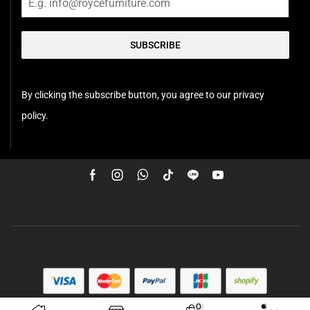
SUBSCRIBE
By clicking the subscribe button, you agree to our privacy
policy.
0