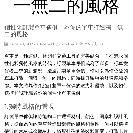
一無二的風格
個性化訂製單車傢俱：為你的單車打造獨一無
二的風格
June 20, 2023
/
Posted by
Caroline
/
759
/
0
單車是一種運動、休閒和交通工具的完美結合，而在追求個
性化和獨特風格的時代，訂製單車傢俱成為了眾多自行車愛
好者追求的新趨勢。透過訂製單車傢俱，你可以為你心愛的
單車打造一個獨一無二的風格，同時提升騎乘的舒適度和樂
趣。本文將為你介紹訂製單車傢俱的魅力和優勢，以及如何
選擇和設計屬於你的個性化單車傢俱。
1.獨特風格的體現
訂製單車傢俱讓你能夠自由選擇材料、顏色、圖案和設計風
格，從而為你的單車營造出獨特的風格和個性。你可以選擇
優質的木材或金屬材料，搭配特殊的塗裝和圖案，打造出與