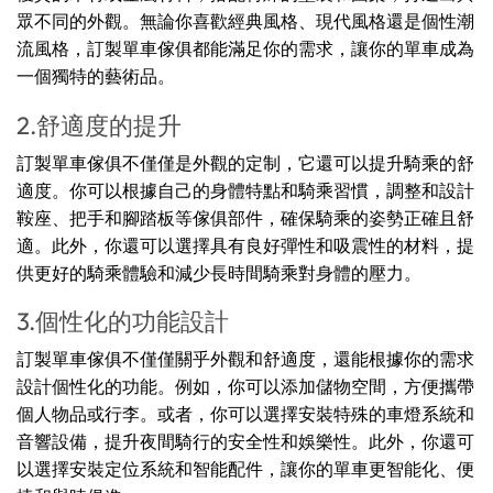
眾不同的外觀。無論你喜歡經典風格、現代風格還是個性潮
流風格，訂製單車傢俱都能滿足你的需求，讓你的單車成為
一個獨特的藝術品。
2.舒適度的提升
訂製單車傢俱不僅僅是外觀的定制，它還可以提升騎乘的舒
適度。你可以根據自己的身體特點和騎乘習慣，調整和設計
鞍座、把手和腳踏板等傢俱部件，確保騎乘的姿勢正確且舒
適。此外，你還可以選擇具有良好彈性和吸震性的材料，提
供更好的騎乘體驗和減少長時間騎乘對身體的壓力。
3.個性化的功能設計
訂製單車傢俱不僅僅關乎外觀和舒適度，還能根據你的需求
設計個性化的功能。例如，你可以添加儲物空間，方便攜帶
個人物品或行李。或者，你可以選擇安裝特殊的車燈系統和
音響設備，提升夜間騎行的安全性和娛樂性。此外，你還可
以選擇安裝定位系統和智能配件，讓你的單車更智能化、便