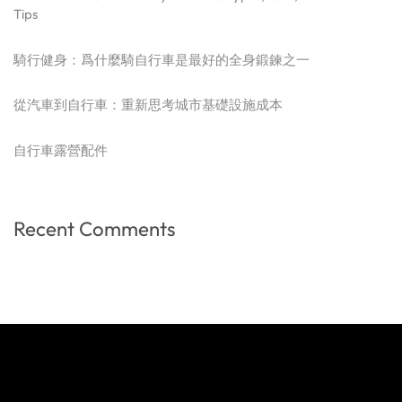
Tips
騎行健身：爲什麼騎自行車是最好的全身鍛鍊之一
從汽車到自行車：重新思考城市基礎設施成本
自行車露營配件
Recent Comments