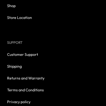
Shop
Store Location
SUPPORT
Customer Support
Shipping
Returns and Warranty
Terms and Conditions
Privacy policy