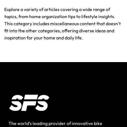
Explore a variety of articles covering a wide range of
topics, from home organization tips to lifestyle insights.
This category includes miscellaneous content that doesn’t
fit into the other categories, offering diverse ideas and
inspiration for your home and daily life.
The world’s leading provider of innovative bike