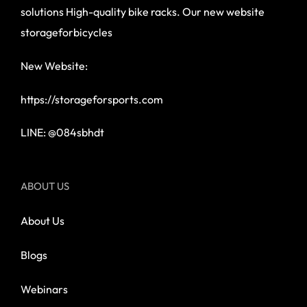
solutions High-quality bike racks. Our new website
storageforbicycles
New Website:
https://storageforsports.com
LINE: @084sbhdt
ABOUT US
About Us
Blogs
Webinars