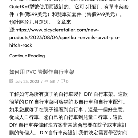
QuietKat型號使用而設計的。 它可以預訂，有單車架套
件（售價599美元）和雙車架套件（售價949美元）。
預計將於九月運送。 文章來
源:https://www.bicycleretailer.com/new-
products/2023/08/04/quietkat-unveils-pivot-pro-
hitch-rack
Continue Reading
如何用 PVC 管製作自行車架
July 25, 2023
/
631
/
0
了解如何為所有孩子的自行車製作 DIY 自行車架。這款
簡單的 DIY 自行車架可容納許多自行車和自行車配件。
如果您厭倦了在院子裡看到自行車，這是一個好主意。
從成人自行車、您自己的自行車到兒童自行車，這款
DIY 自行車存儲解決方案非常適合想要在院子或車庫訂
購的每個人。 DIY自行車架設計 我們決定需要學習如何