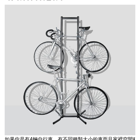
如果你是有4輛自行車，有不同種類大小的車而且家裡空間稍大