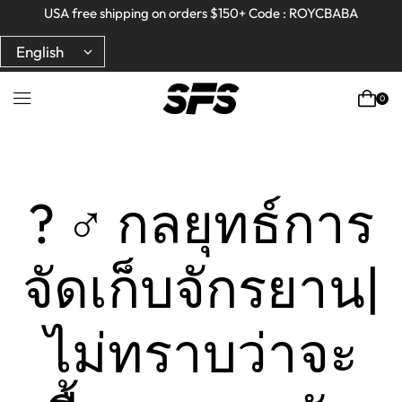
Full refund on any products!
Full refund on any products!
USA free shipping on orders $150+ Code : ROYCBABA
USA free shipping on orders $150+ Code : ROYCBABA
0
Home
DIY And Practical Tips
? ♂️ กลยุทธ์การ
จัดเก็บจักรยาน|
ไม่ทราบว่าจะ