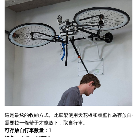
這是最炫的收納方式。此車架使用天花板和牆壁作為存放自行
可存放自行車數量：