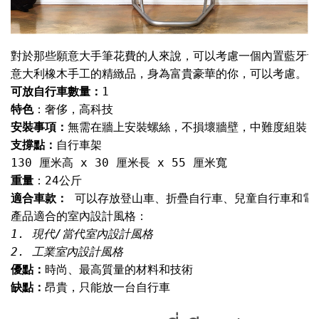
對於那些願意大手筆花費的人來說，可以考慮一個內置藍牙音
可放自行車數量：
1
特色
安裝事項：
支撐點：
重量
適合車款： 
優點：
缺點：
昂貴，只能放一台自行車
