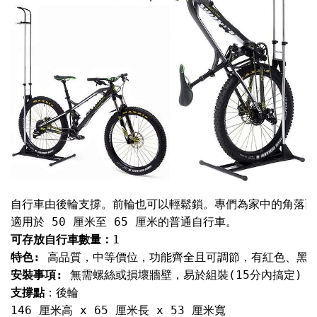
自行車由後輪支撐。前輪也可以輕鬆鎖。專們為家中的角落而
可存放自行車數量：
特色: 
安裝事項: 
支撐點