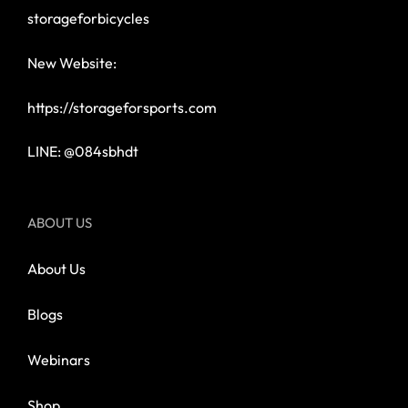
storageforbicycles
New Website:
https://storageforsports.com
LINE: @084sbhdt
ABOUT US
About Us
Blogs
Webinars
Shop