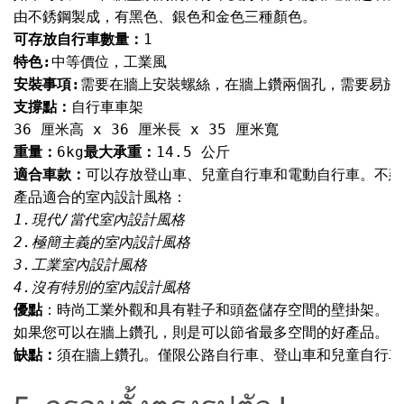
可存放自行車數量：
特色:
安裝事項:
支撐點：
重量：
6kg
最大承重：
適合車款：
優點
：時尚工業外觀和具有鞋子和頭盔儲存空間的壁掛架。

缺點：
須在牆上鑽孔。僅限公路自行車、登山車和兒童自行車。