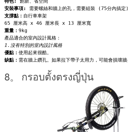
特色: 
安裝事項: 
支撐點：
重量：
優點：
缺點：
需在牆上鑽孔。如果拉下帶子太用力，可能會損壞牆壁。
8。 กรอบตั้งตรงญี่ปุ่น