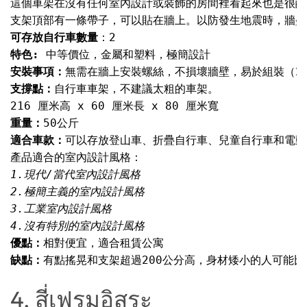
這個車架在沒有任何室內設計或裝飾的房間裡看起來也是很酷
可存放自行車數量
特色: 
安裝事項：
支撐點：
重量：
適合車款：
優點：
缺點：
有點搖晃和支架超過200公分高，身材矮小的人可能比
4. สี่เฟรมอิสระ