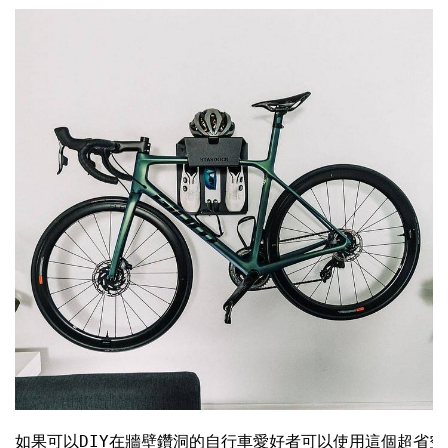
如果可以DIY在牆壁鑽洞的自行車愛好者可以使用這個超省空