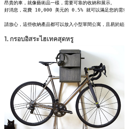
昂貴的車，就像藝術品一樣，需​​要可靠的收納和展示。

好消息，花費 10,000 美元的 0.5% 就可以滿足您的需求！
請放心，這些收納產品都可以放入小型單間公寓，且易於組裝
1. กรอบอิสระไฮเทคสุดหรู