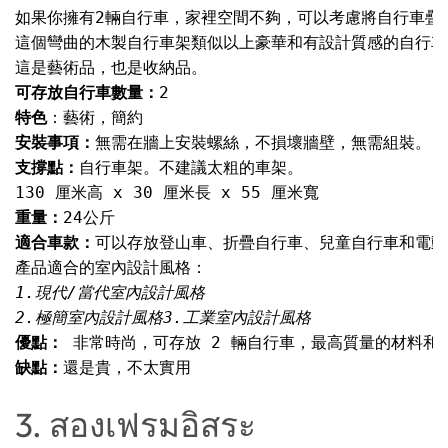
如果你擁有2輛自行車，家裡空間不夠，可以考慮將自行車疊起
這個彎曲的木製自行車架類似以上豪華和有設計質感的自行車
可存放自行車數量：
特色
安裝事項：
支撐點：
重量：
適合車款：
2.極簡室內設計風格
優點：
缺點：
還是貴，不太實用

3. สองเฟรมอิสระ