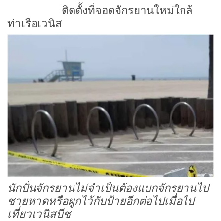
ติดตั้งที่จอดจักรยานใหม่ใกล้
ท่าเรือเวนิส
นักปั่นจักรยานไม่จำเป็นต้องแบกจักรยานไป
ชายหาดหรือผูกไว้กับป้ายอีกต่อไปเมื่อไป
เที่ยวเวนิสบีช