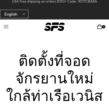
USA free shipping on orders $150+ Code : ROYCBABA
Full refund on any products!
Full refund on any products!
USA free shipping on orders $150+ Code : ROYCBABA
0
Home
ติดตั้งที่จอด
จักรยานใหม่
ใกล้ท่าเรือเวนิส