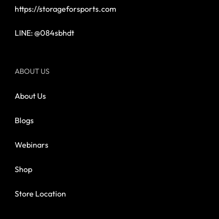
https://storageforsports.com
LINE: @084sbhdt
ABOUT US
About Us
Blogs
Webinars
Shop
Store Location