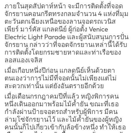
ภายในสุดสัปดาห์หน้า จะมีการติดตั้งที่จอด
จักรยานคอนกรีตทรงกลมจำนวน 4 แห่งที่มุม
ตะวันตกเฉียงเหนือของลานจอดรถเวนิส
เพียร์ มาร์คัส แกลดนีย์ ผู้ก่อตั้ง Venice
Electric Light Parade และผู้สนับสนุนการปั่น
จักรยาน กล่าวว่าที่จอดจักรยานเหล่านี้ได้รับ
การติดตั้งโดยกรมชายหาดและท่าเรือของ
ลอสแองเจลิส
เมื่อเกือบหนึ่งปีก่อน แกลดนีย์เห็นด้วยตา
ตนเองว่าการไม่มีที่จอดนั้นไม่เพียงแต่ไม่
สะดวกเท่านั้น แต่ยังอันตรายอีกด้วย
เมื่อเดือนกรกฎาคมปีที่แล้ว หญิงพิการคน
หนึ่งเดินออกมาพร้อมไม้ค้ำยัน ขณะที่เธอ
กำลังผ่านป้ายจอดรถสำหรับผู้พิการ มีคน
ล่ามโซ่จักรยานไว้ และไม้ค้ำยันของผู้หญิง
คนนั้นก็ไปเกี่ยวเข้ากับล้อข้างหนึ่ง ทำให้เธอ