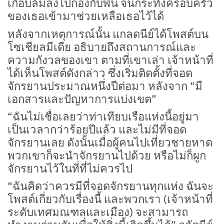
เกือบล้มลงไปกองกับพื้น จนกระทั่งครอบครัว
ของเธอเข้ามาช่วยเหลือเธอไว้ได้
หลังจากเหตุการณ์นั้น แกลดนีย์ได้โพสต์บน
โซเชียลมีเดีย อธิบายถึงสถานการณ์และ
ความกังวลของเขา ตามที่เขาเล่า เจ้าหน้าที่
ได้เห็นโพสต์ดังกล่าว ซึ่งเริ่มติดตั้งที่จอด
จักรยานประมาณหนึ่งปีต่อมา หลังจาก “มี
เอกสารและปัญหาการแบ่งเขต”
“ฉันไม่เชื่อเลยว่าท่าเทียบเรือแห่งนี้อยู่มา
เป็นเวลากว่าร้อยปีแล้ว และไม่มีที่จอด
จักรยานเลย ดังนั้นเมื่อผู้คนไปเที่ยวชายหาด
พวกเขาก็จะนำจักรยานไปด้วย หรือไม่ก็ผูก
จักรยานไว้ในที่ที่ไม่ควรไป
“ฉันคิดว่าควรมีที่จอดจักรยานทุกแห่ง ฉันจะ
โพสต์เกี่ยวกับเรื่องนี้ และพวกเรา (เจ้าหน้าที่
ระดับเทศมณฑลและเมือง) จะสามารถ