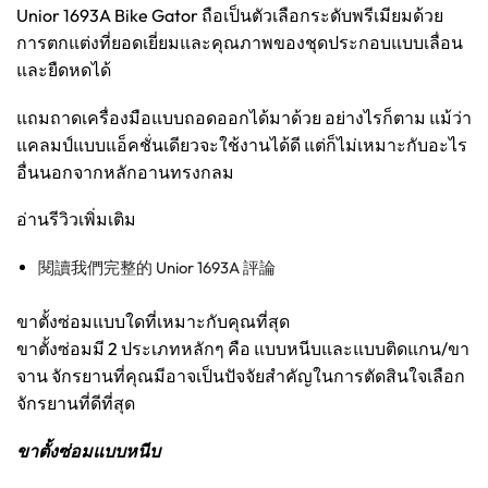
Unior 1693A Bike Gator ถือเป็นตัวเลือกระดับพรีเมียมด้วย
การตกแต่งที่ยอดเยี่ยมและคุณภาพของชุดประกอบแบบเลื่อน
และยืดหดได้
แถมถาดเครื่องมือแบบถอดออกได้มาด้วย อย่างไรก็ตาม แม้ว่า
แคลมป์แบบแอ็คชั่นเดียวจะใช้งานได้ดี แต่ก็ไม่เหมาะกับอะไร
อื่นนอกจากหลักอานทรงกลม
อ่านรีวิวเพิ่มเติม
閱讀我們完整的 Unior 1693A 評論
ขาตั้งซ่อมแบบใดที่เหมาะกับคุณที่สุด
ขาตั้งซ่อมมี 2 ประเภทหลักๆ คือ แบบหนีบและแบบติดแกน/ขา
จาน จักรยานที่คุณมีอาจเป็นปัจจัยสำคัญในการตัดสินใจเลือก
จักรยานที่ดีที่สุด
ขาตั้งซ่อมแบบหนีบ