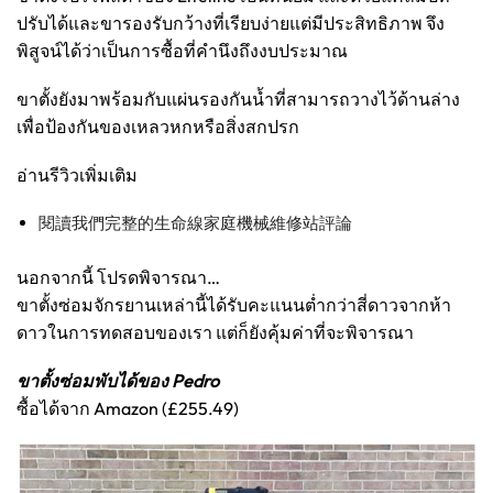
ปรับได้และขารองรับกว้างที่เรียบง่ายแต่มีประสิทธิภาพ จึง
พิสูจน์ได้ว่าเป็นการซื้อที่คำนึงถึงงบประมาณ
ขาตั้งยังมาพร้อมกับแผ่นรองกันน้ำที่สามารถวางไว้ด้านล่าง
เพื่อป้องกันของเหลวหกหรือสิ่งสกปรก
อ่านรีวิวเพิ่มเติม
閱讀我們完整的生命線家庭機械維修站評論
นอกจากนี้ โปรดพิจารณา…
ขาตั้งซ่อมจักรยานเหล่านี้ได้รับคะแนนต่ำกว่าสี่ดาวจากห้า
ดาวในการทดสอบของเรา แต่ก็ยังคุ้มค่าที่จะพิจารณา
ขาตั้งซ่อมพับได้ของ Pedro
ซื้อได้จาก Amazon (£255.49)