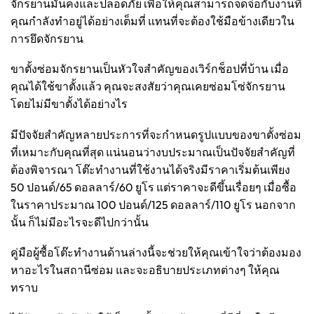
จักรยานมั่นคงและปลอดภัย เพื่อให้คุณสามารถจดจ่อกับงานที่
คุณกำลังทำอยู่ได้อย่างเต็มที่ แทนที่จะต้องใช้มือข้างเดียวใน
การยึดจักรยาน
ขาตั้งซ่อมจักรยานเป็นหัวใจสำคัญของเวิร์กช็อปที่บ้าน เมื่อ
คุณได้ใช้ขาตั้งแล้ว คุณจะสงสัยว่าคุณเคยซ่อมโซ่จักรยาน
โดยไม่มีขาตั้งได้อย่างไร
มีปัจจัยสำคัญหลายประการที่จะกำหนดรูปแบบของขาตั้งซ่อม
ที่เหมาะกับคุณที่สุด แน่นอนว่างบประมาณเป็นปัจจัยสำคัญที่
ต้องพิจารณา โต๊ะทำงานที่ใช้งานได้จริงมีราคาเริ่มต้นเพียง
50 ปอนด์/65 ดอลลาร์/60 ยูโร แต่ราคาจะดีขึ้นเรื่อยๆ เมื่อซื้อ
ในราคาประมาณ 100 ปอนด์/125 ดอลลาร์/110 ยูโร นอกจาก
นั้น ก็ไม่มีอะไรจะดีไปกว่านั้น
คู่มือผู้ซื้อโต๊ะทำงานด้านล่างนี้จะช่วยให้คุณเข้าใจว่าต้องมอง
หาอะไรในสถานีซ่อม และจะอธิบายประเภทต่างๆ ให้คุณ
ทราบ