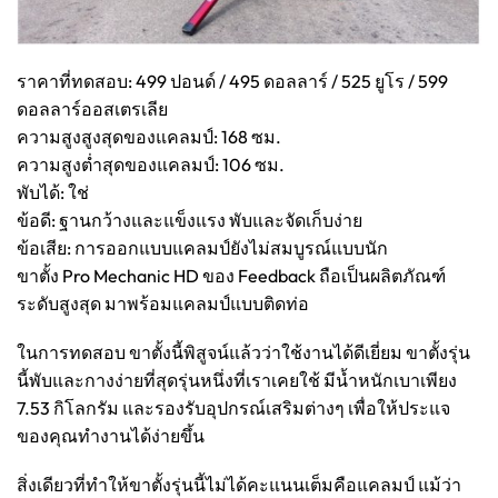
ราคาที่ทดสอบ: 499 ปอนด์ / 495 ดอลลาร์ / 525 ยูโร / 599
ดอลลาร์ออสเตรเลีย
ความสูงสูงสุดของแคลมป์: 168 ซม.
ความสูงต่ำสุดของแคลมป์: 106 ซม.
พับได้: ใช่
ข้อดี: ฐานกว้างและแข็งแรง พับและจัดเก็บง่าย
ข้อเสีย: การออกแบบแคลมป์ยังไม่สมบูรณ์แบบนัก
ขาตั้ง Pro Mechanic HD ของ Feedback ถือเป็นผลิตภัณฑ์
ระดับสูงสุด มาพร้อมแคลมป์แบบติดท่อ
ในการทดสอบ ขาตั้งนี้พิสูจน์แล้วว่าใช้งานได้ดีเยี่ยม ขาตั้งรุ่น
นี้พับและกางง่ายที่สุดรุ่นหนึ่งที่เราเคยใช้ มีน้ำหนักเบาเพียง
7.53 กิโลกรัม และรองรับอุปกรณ์เสริมต่างๆ เพื่อให้ประแจ
ของคุณทำงานได้ง่ายขึ้น
สิ่งเดียวที่ทำให้ขาตั้งรุ่นนี้ไม่ได้คะแนนเต็มคือแคลมป์ แม้ว่า