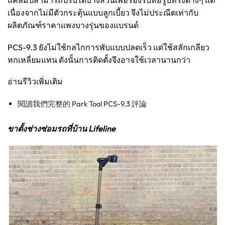
เนื่องจากไม่มีตัวกระตุ้นแบบลูกเบี้ยว จึงไม่ประณีตเท่ากับ
ผลิตภัณฑ์ราคาแพงบางรุ่นของแบรนด์
PCS-9.3 ยังไม่ใช้กลไกการพับแบบปลดเร็ว แต่ใช้สลักเกลียว
หกเหลี่ยมแทน ดังนั้นการติดตั้งจึงอาจใช้เวลานานกว่า
อ่านรีวิวเพิ่มเติม
閱讀我們完整的 Park Tool PCS-9.3 評論
ขาตั้งช่างซ่อมรถที่บ้าน Lifeline