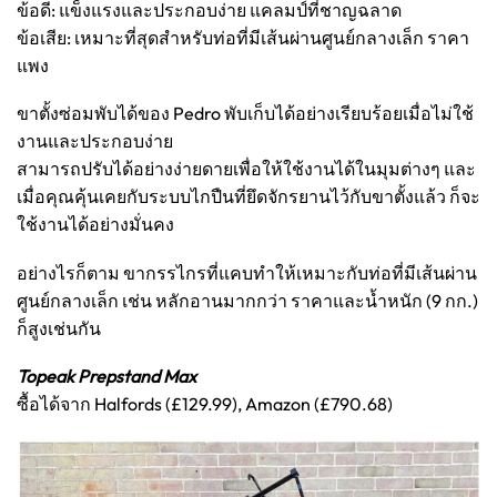
ข้อดี: แข็งแรงและประกอบง่าย แคลมป์ที่ชาญฉลาด
ข้อเสีย: เหมาะที่สุดสำหรับท่อที่มีเส้นผ่านศูนย์กลางเล็ก ราคา
แพง
ขาตั้งซ่อมพับได้ของ Pedro พับเก็บได้อย่างเรียบร้อยเมื่อไม่ใช้
งานและประกอบง่าย
สามารถปรับได้อย่างง่ายดายเพื่อให้ใช้งานได้ในมุมต่างๆ และ
เมื่อคุณคุ้นเคยกับระบบไกปืนที่ยึดจักรยานไว้กับขาตั้งแล้ว ก็จะ
ใช้งานได้อย่างมั่นคง
อย่างไรก็ตาม ขากรรไกรที่แคบทำให้เหมาะกับท่อที่มีเส้นผ่าน
ศูนย์กลางเล็ก เช่น หลักอานมากกว่า ราคาและน้ำหนัก (9 กก.)
ก็สูงเช่นกัน
Topeak Prepstand Max
ซื้อได้จาก Halfords (£129.99), Amazon (£790.68)