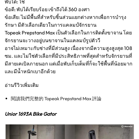
พับได้: ใช่
ข้อดี: พับได้เรียบร้อย เข้าถึงได้ 360 องศา
ข้อเสีย: ไม่มีพื้นที่สำหรับชิ้นส่วนแยกต่างหากเพื่อการบำรุง
รักษา มีตัวเลือกเดียวในการแคลมป์จักรยาน
Topeak Prepstand Max เป็นตัวเลือกในการติดตั้งขาจาน โดย
จักรยานจะวางอยู่บนขาจานในแคลมป์รูปตัววี
อาจไม่เหมาะกับช่างที่มีส่วนสูง เนื่องจากมีความสูงสูงสุด 108
ซม. และไม่ใช่ตัวเลือกที่มีประสิทธิภาพที่สุดสำหรับจักรยานที่
มีสายเคเบิลภายนอก แต่เมื่อพับเก็บเต็มที่ก็จะใช้พื้นที่น้อยมาก
และมีน้ำหนักเบาอีกด้วย
อ่านรีวิวเพิ่มเติม
閱讀我們完整的 Topeak Prepstand Max 評論
Unior 1693A Bike Gator