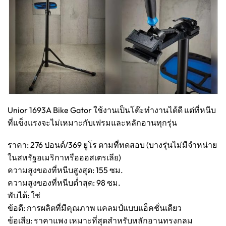
​Unior 1693A Bike Gator ใช้งานเป็นโต๊ะทำงานได้ดี แต่ที่หนีบ
ที่แข็งแรงจะไม่เหมาะกับเฟรมและหลักอานทุกรุ่น
ราคา: 276 ปอนด์/369 ยูโร ตามที่ทดสอบ (บางรุ่นไม่มีจำหน่าย
ในสหรัฐอเมริกาหรือออสเตรเลีย)
ความสูงของที่หนีบสูงสุด: 155 ซม.
ความสูงของที่หนีบต่ำสุด: 98 ซม.
พับได้: ใช่
ข้อดี: การผลิตที่มีคุณภาพ แคลมป์แบบแอ็คชั่นเดียว
ข้อเสีย: ราคาแพง เหมาะที่สุดสำหรับหลักอานทรงกลม