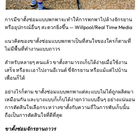
การมีขาตั้งซ่อมแบบพกพาจะทำให้การพกพาไปล้างจักรยาน
หรืออุปกรณ์อื่นๆ สะดวกยิ่งขึ้น — Willpool/Real Time Media
แนวคิดของขาตั้งซ่อมแบบพกพาเป็นที่สนใจของใครก็ตามที่
ไม่มีพื้นที่ทำงานแบบถาวร
สำหรับหลายๆ คนแล้ว ขาตั้งสามารถเก็บได้ง่ายเมื่อใช้งาน
เสร็จ หรือจะเอาไปงานอีเวนต์ ขี่จักรยาน หรือแม้แต่ไปบ้าน
เพื่อนก็ได้
อย่างไรก็ตาม ขาตั้งซ่อมแบบพกพาแต่ละแบบไม่ได้ถูกผลิตมา
เหมือนกัน และบางแบบก็เก็บได้ง่ายกว่าแบบอื่นๆ อย่างแน่นอน
การตัดสินใจเลือกระหว่างขาตั้งกับความถี่ในการพับเก็บนั้น
ถือเป็นการตัดสินใจที่ดีที่สุด
ขาตั้งซ่อมจักรยานถาวร