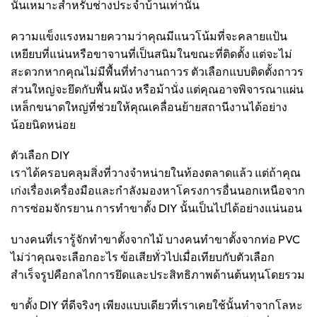
นั้นเหมาะสำหรับช่างประจำบ้านเท่านั้น
ความแข็งแรงหมายความว่าคุณมีแนวโน้มที่จะคลายแป้น
เหยียบที่แน่นหรือขาจานที่เป็นสนิมในขณะที่ติดตั้ง แต่จะไม่
สะดวกหากคุณไม่มีพื้นที่ทำงานถาวร ตัวเลือกแบบติดตั้งถาวร
ส่วนใหญ่จะยึดกับพื้น ผนัง หรือม้านั่ง แต่คุณอาจพิจารณาแผ่น
เหล็กขนาดใหญ่ที่ช่วยให้คุณเคลื่อนย้ายสถานีงานได้อย่าง
น้อยนิดหน่อย
ตัวเลือก DIY
เราได้ครอบคลุมสิ่งที่วางจำหน่ายในท้องตลาดแล้ว แต่ถ้าคุณ
เก่งเรื่องเครื่องมือและกำลังมองหาโครงการอื่นนอกเหนือจาก
การซ่อมจักรยาน การทำขาตั้ง DIY นั้นเป็นไปได้อย่างแน่นอน
บางคนที่เรารู้จักทำขาตั้งจากไม้ บางคนทำขาตั้งจากท่อ PVC
ไม่ว่าคุณจะเลือกอะไร ข้อเสียทั่วไปเมื่อเทียบกับตัวเลือก
สำเร็จรูปคือกลไกการยึดและประสิทธิภาพด้านต้นทุนโดยรวม
ขาตั้ง DIY ที่ดีจริงๆ เพียงแบบเดียวที่เราเคยใช้นั้นทำจากโลหะ