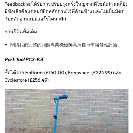
Feedback จะได้รับการปรับปรุงครั้งใหญ่จากดีไซน์เก่า แต่ก็ยัง
มีข้อเสียคือแคลมป์ยึดหลักอานไว้ที่ด้านข้าง และไม่เป็นมิตร
กับหลักอานแบบแอโรไดนามิก
อ่านรีวิวเพิ่มเติม
閱讀我們完整的回饋專業機械師高清自行車維修站評論
Park Tool PCS-9.3
ซื้อได้จาก Halfords (£160.00), Freewheel (£224.99) และ
Cyclestore (£256.49)