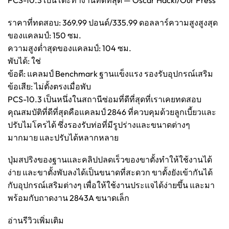
PCS-10.3 เป็นโต๊ะทำงานที่ดีที่สุด — Oscar Hackl/Our Press
ราคาที่ทดสอบ: 369.99 ปอนด์/335.99 ดอลลาร์ความสูงสูงสุด
ของแคลมป์: 150 ซม.
ความสูงต่ำสุดของแคลมป์: 104 ซม.
พับได้: ใช่
ข้อดี: แคลมป์ Benchmark ฐานแข็งแรง รองรับอุปกรณ์เสริม
ข้อเสีย: ไม่ตั้งตรงเมื่อพับ
PCS-10.3 เป็นหนึ่งในสถานีซ่อมที่ดีที่สุดที่เราเคยทดสอบ
คุณสมบัติที่ดีที่สุดคือแคลมป์ 2846 ที่ควบคุมด้วยลูกเบี้ยวและ
ปรับไมโครได้ ซึ่งรองรับท่อที่มีรูปร่างและขนาดต่างๆ
มากมาย และปรับได้หลากหลาย
ปุ่มสปริงของฐานและคลิปปลดเร็วของขาตั้งทำให้ใช้งานได้
ง่าย และขาตั้งพับลงได้เป็นขนาดที่สะดวก ขาตั้งยังเข้ากันได้
กับอุปกรณ์เสริมต่างๆ เพื่อให้ใช้งานประแจได้ง่ายขึ้น และมา
พร้อมกับถาดงาน 2843A ขนาดเล็ก
อ่านรีวิวเพิ่มเติม