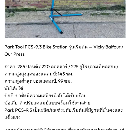
Park Tool PCS-9.3 Bike Station รุ่นเริ่มต้น — Vicky Balfour /
Our Press
ราคา: 285 ปอนด์ / 220 ดอลลาร์ / 275 ยูโร (ตามที่ทดสอบ)
ความสูงสูงสุดของแคลมป์: 145 ซม.
ความสูงต่ำสุดของแคลมป์: 99 ซม.
พับได้: ใช่
ข้อดี: ขาตั้งมีความเสถียรดี พับได้เรียบร้อย
ข้อเสีย: ตัวปรับแคลมป์แบบพร้อมใช้งานง่าย
Park PCS-9.3 เป็นผลิตภัณฑ์ระดับเริ่มต้นที่มีฐานที่มั่นคงและ
แข็งแรง
แคลมป์สามารถปรับได้บางส่วนเพื่อรองรับท่อรูปทรงต่างๆ แต่