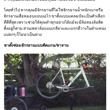
โดยทั่วไป หากคุณมีจักรยานที่ไม่ใช่จักรยานน้ำหนักเบาหรือ
จักรยานเสือหมอบแบบแอโร ขาตั้งแบบแคลมป์จะเป็นตัวเลือก
ที่ดีที่สุด เพราะช่วยให้คุณทำทุกอย่างได้แม้จะมีล้อสองล้อติด
ตั้งอยู่ก็ตาม ส่วนเพลาล้อแบบเกลียวและเบรกที่วางในตำแหน่ง
แปลกๆ ก็ไม่น่าเป็นห่วง
ขาตั้งซ่อมจักรยานแบบติดแกน/ขาจาน