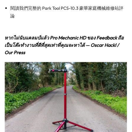
閱讀我們完整的 Park Tool PCS-10.3 豪華家庭機械維修站評
論
หากไม่นับแคลมป์แล้ว Pro Mechanic HD ของ Feedback ถือ
เป็นโต๊ะทำงานที่ดีที่สุดเท่าที่คุณจะหาได้ — Oscar Hackl /
Our Press