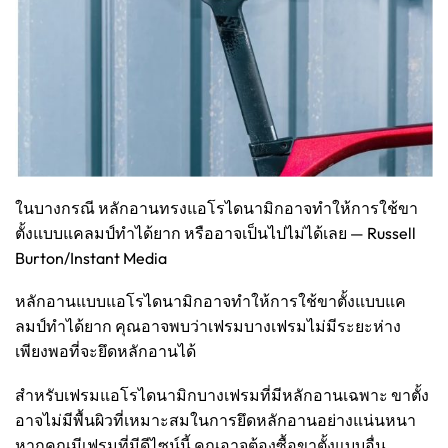
ในบางกรณี หลักอานทรงแอโรไดนามิกอาจทำให้การใช้ขา
ตั้งแบบแคลมป์ทำได้ยาก หรืออาจเป็นไปไม่ได้เลย — Russell
Burton/Instant Media
หลักอานแบบแอโรไดนามิกอาจทำให้การใช้ขาตั้งแบบแค
ลมป์ทำได้ยาก คุณอาจพบว่าเฟรมบางเฟรมไม่มีระยะห่าง
เพียงพอที่จะยึดหลักอานได้
สำหรับเฟรมแอโรไดนามิกบางเฟรมที่มีหลักอานเฉพาะ ขาตั้ง
อาจไม่มีพื้นผิวที่เหมาะสมในการยึดหลักอานอย่างแน่นหนา
หากคุณมีเฟรมที่มีดีไซน์นี้ คุณอาจต้องซื้อขาตั้งแบบอื่น