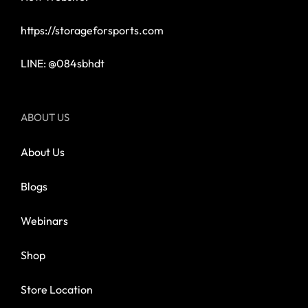
https://storageforsports.com
LINE: @084sbhdt
ABOUT US
About Us
Blogs
Webinars
Shop
Store Location