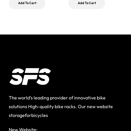
Add To Cart
Add To Cart
The world’s leading provider of innovative bike
solutions High-quality bike racks. Our new website
storageforbicycles
New Website: