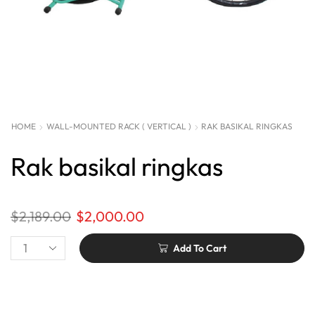
HOME
WALL-MOUNTED RACK ( VERTICAL )
RAK BASIKAL RINGKAS
Rak basikal ringkas
$
2,189.00
$
2,000.00
Add To Cart