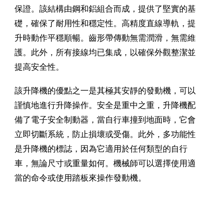
保證。該結構由鋼和鋁組合而成，提供了堅實的基
礎，確保了耐用性和穩定性。高精度直線導軌，提
升時動作平穩順暢。齒形帶傳動無需潤滑，無需維
護。此外，所有接線均已集成，以確保外觀整潔並
提高安全性。
該升降機的優點之一是其極其安靜的發動機，可以
謹慎地進行升降操作。安全是重中之重，升降機配
備了電子安全制動器，當自行車撞到地面時，它會
立即切斷系統，防止損壞或受傷。此外，多功能性
是升降機的標誌，因為它適用於任何類型的自行
車，無論尺寸或重量如何。機械師可以選擇使用適
當的命令或使用踏板來操作發動機。