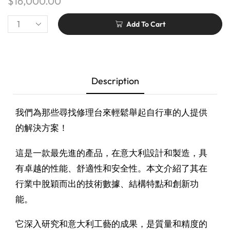
$
16,000.00
Add To Cart
Description
我們為那些尋找修理台來輕鬆舉起自行車的人提供
的解決方案！
這是一款最先進的產品，在意大利設計和製造，具
有卓越的性能、舒適性和安全性。本文介紹了其在
行業中脫穎而出的技術數據、結構特點和創新功
能。
它深入研究和意大利工藝的成果，是質量和精度的