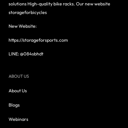
solutions High-quality bike racks. Our new website
storageforbicycles
New Website:
https://storageforsports.com
LINE: @084sbhdt
ABOUT US
About Us
Blogs
Webinars