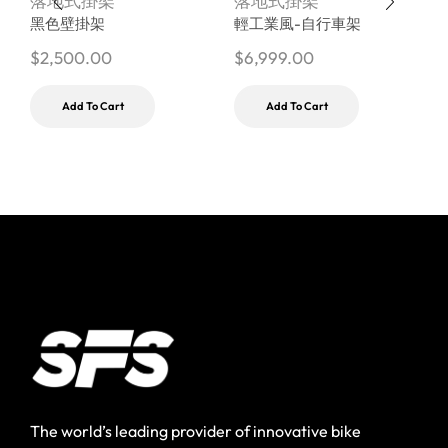
落地式掛架
落地式掛架
黑色壁掛架
輕工業風-自行車架
$
2,500.00
$
6,999.00
$
Add To Cart
Add To Cart
The world’s leading provider of innovative bike