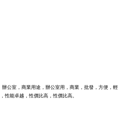
業：辦公室，商業用途，辦公室用，商業，批發，方便，輕
am，性能卓越，性價比高，性價比高。