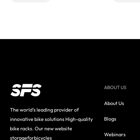
ABOUT US
About Us
The world’s leading provider of
Blogs
innovative bike solutions High-quality
bike racks. Our new website
Webinars
storageforbicycles