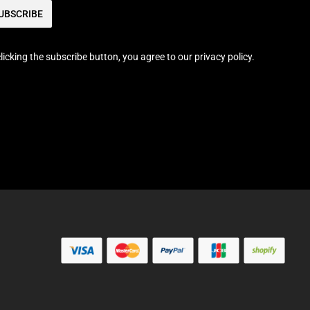
UBSCRIBE
licking the subscribe button, you agree to our privacy policy.