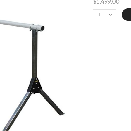
$
5,499.00