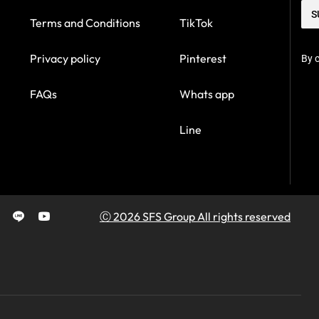
S
Terms and Conditions
TikTok
Privacy policy
Pinterest
By c
FAQs
Whats app
Line
Ⓒ 2026 SFS Group All rights reserved