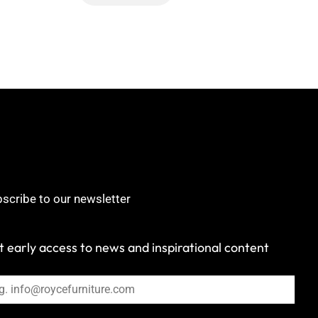
scribe to our newsletter
 early access to news and inspirational content