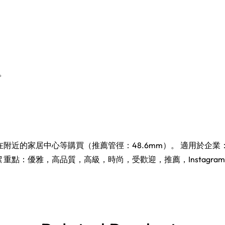
。
在附近的家居中心等購買（推薦管徑：48.6mm）。 適用於企
重點：優雅，高品質，高級，時尚，受歡迎，推薦，Instagr