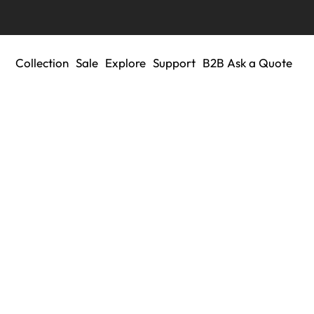
Collection
Sale
Explore
Support
B2B Ask a Quote