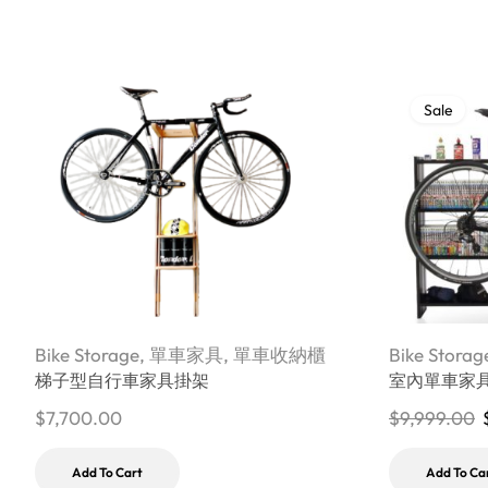
Sale
Bike Storage
,
單車家具
,
單車收納櫃
Bike Storag
梯子型自行車家具掛架
室內單車家
$
7,700.00
$
9,999.00
Add To Cart
Add To Ca