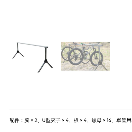
配件：腳 × 2、U型夾子 × 4、板 × 4、螺母 × 16、單管用