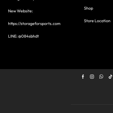
Shop
New Website:
Store Location
https://storageforsports.com
LINE: @084sbhdt