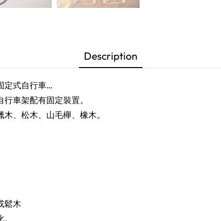
Description
固定式自行車…
自行車架配有固定裝置。
蠟木、松木、山毛櫸、橡木。
或鬆木
化。