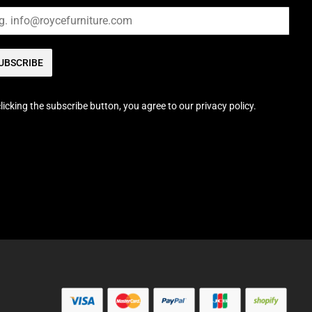
UBSCRIBE
licking the subscribe button, you agree to our privacy policy.