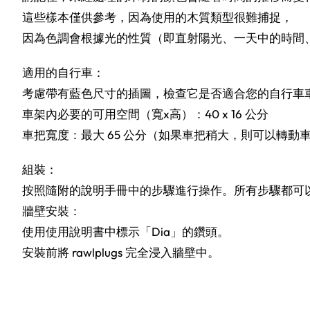
這些樣本僅供參考，因為使用的木質類型很難捕捉，
因為色調會根據光的性質（即直射陽光、一天中的時間
適用的自行車：
考慮帶有藍色尺寸的插圖，檢查它是否適合您的自行車
車架內必要的可用空間（寬x高）：40 x 16 公分
車把寬度：最大 65 公分（如果車把稍大，則可以轉動
組裝：
按照隨附的說明手冊中的步驟進行操作。所有步驟都可
牆壁安裝：
使用使用說明書中標示「Dia」的鑽頭。
安裝前將 rawlplugs 完全浸入牆壁中。