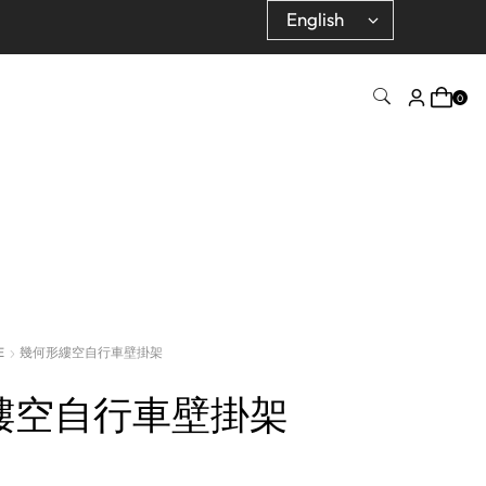
0
E
幾何形縷空自行車壁掛架
縷空自行車壁掛架