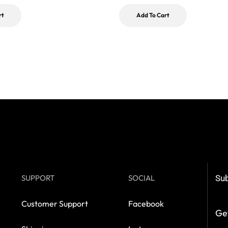
rt
Add To Cart
SUPPORT
SOCIAL
Sub
Customer Support
Facebook
Get