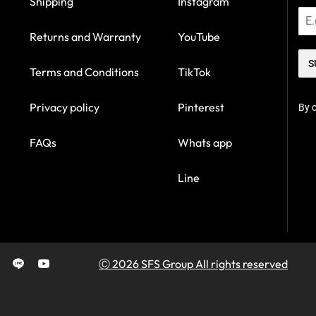
Shipping
Instagram
Returns and Warranty
YouTube
S
Terms and Conditions
TikTok
Privacy policy
Pinterest
By c
FAQs
Whats app
Line
Ⓒ 2026 SFS Group All rights reserved