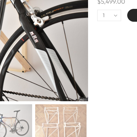
$
5,499.00