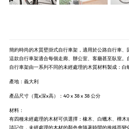
簡約時尚的木質壁掛式自行車架，適用於公路自行車、
這款自行車架適合每個走廊、辦公室、客廳甚至臥室。
自行車架由一系列不同的未經處理的木質材料製成：白
產地：義大利
產品尺寸（寬x深x高）：40 x 38 x 38 公分
材料：
有四種未經處理的木材可供選擇：橡木、白蠟木、樺木
請記住，未經處理的木材的顏色會隨著時間的推移而變