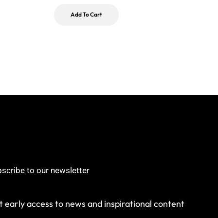
$
Add To Cart
scribe to our newsletter
 early access to news and inspirational content