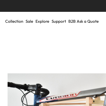
Collection
Sale
Explore
Support
B2B Ask a Quote