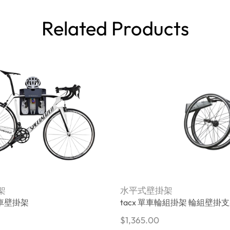
Related Products
架
水平式壁掛架
車壁掛架
tacx 單車輪組掛架 輪組壁掛
$
1,365.00