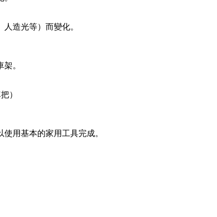
、人造光等）而變化。
車架。
車把）
以使用基本的家用工具完成。