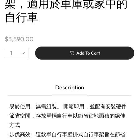
架，適用於車庫或家中的
自行車
$
3,590.00
Add To Cart
Description
易於使用 – 無需組裝。 開箱即用，並配有安裝硬件
節省空間，存放單輛自行車以節省佔地面積的絕佳
方式
步伐高效 – 這款單自行車壁掛式自行車架旨在節省