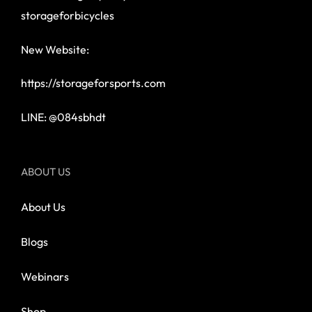
storageforbicycles
New Website:
https://storageforsports.com
LINE: @084sbhdt
ABOUT US
About Us
Blogs
Webinars
Shop