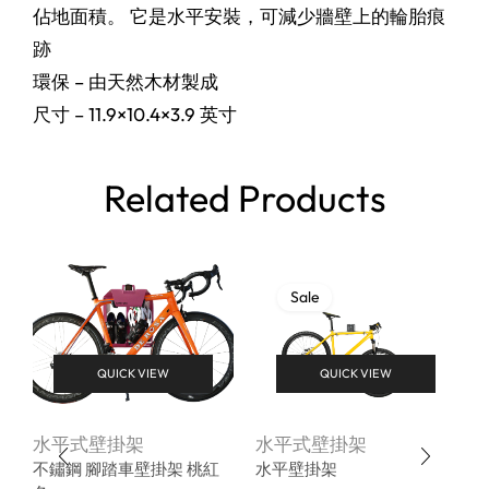
佔地面積。 它是水平安裝，可減少牆壁上的輪胎痕
跡
環保 – 由天然木材製成
尺寸 – 11.9×10.4×3.9 英寸
Related Products
Sale
QUICK VIEW
QUICK VIEW
水平式壁掛架
水平式壁掛架
不鏽鋼 腳踏車壁掛架 桃紅
水平壁掛架