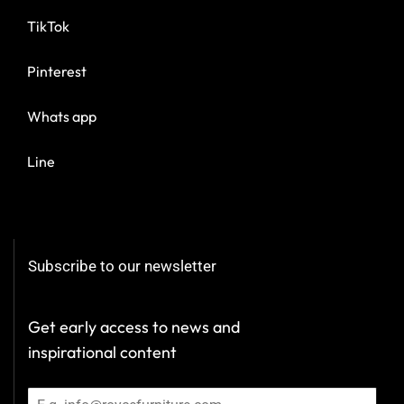
TikTok
Pinterest
Whats app
Line
Subscribe to our newsletter
Get early access to news and
inspirational content