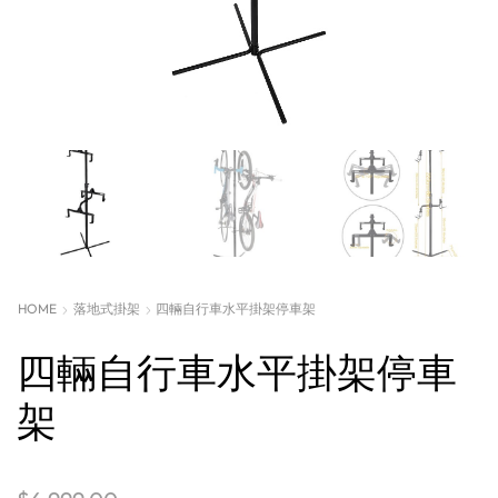
HOME
落地式掛架
四輛自行車水平掛架停車架
四輛自行車水平掛架停車
架