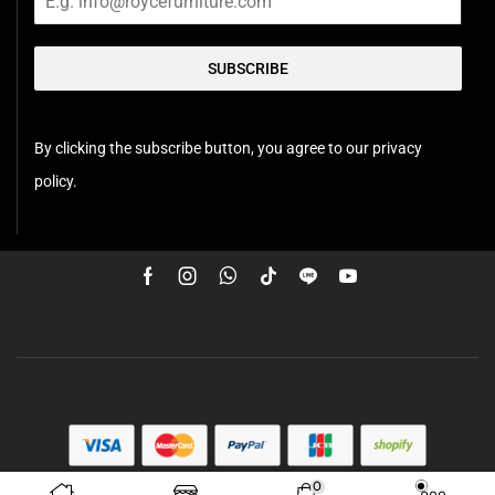
SUBSCRIBE
By clicking the subscribe button, you agree to our privacy
policy.
0