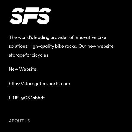
The world’s leading provider of innovative bike
solutions High-quality bike racks. Our new website
storageforbicycles
New Website:
https://storageforsports.com
LINE: @084sbhdt
ABOUT US