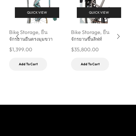
QUICK VIEW
QUICK VIEW
Bike Storage
,
ยืน
Bike Storage
,
ยืน
B
จักรยานยืนตรงมุมขวา
จักรยานขึ้นลิฟท์
แ
ลื
$
1,399.00
$
35,800.00
$
Add To Cart
Add To Cart