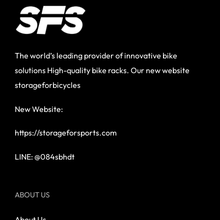
The world’s leading provider of innovative bike
solutions High-quality bike racks. Our new website
storageforbicycles
New Website:
https://storageforsports.com
LINE: @084sbhdt
ABOUT US
About Us