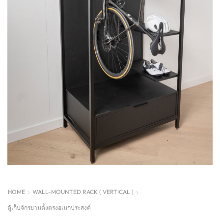
HOME
WALL-MOUNTED RACK ( VERTICAL )
ตู้เก็บจักรยานตั้งตรงอเนกประสงค์