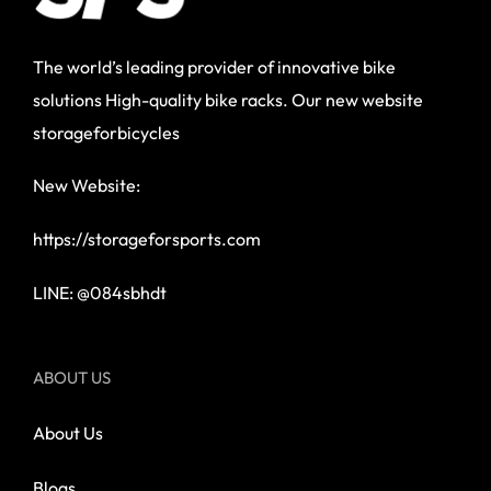
The world’s leading provider of innovative bike
solutions High-quality bike racks. Our new website
storageforbicycles
New Website:
https://storageforsports.com
LINE: @084sbhdt
ABOUT US
About Us
Blogs