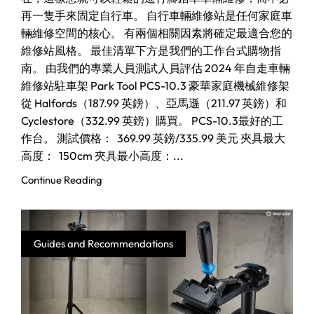
再一隻手來固定自行車。 自行車輛維修站是任何家庭車
輛維修空間的核心。 有兩個相關因素將確定最適合您的
維修站風格。 最佳清單下方是我們的工作台式購物指
南。 由我們的專業人員測試人員評估 2024 年自走車輛
維修站駐車架 Park Tool PCS-10.3 豪華家庭機械維修架
從 Halfords（187.99 英鎊）、亞馬遜（211.97 英鎊）和
Cyclestore（332.99 英鎊）購買。 PCS-10.3最好的工
作台。 測試價格： 369.99 英鎊/335.99 美元 夾具最大
高度： 150cm 夾具最小高度：...
Continue Reading
Guides and Recommendations