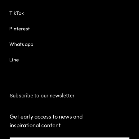
TikTok
Pinterest
Whats app
Line
Subscribe to our newsletter
Get early access to news and
inspirational content