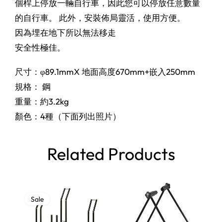
個桿上停放一輛自行車，因此您可以停放任意數量
的自行車。 此外，安裝佈局靈活，使用方便。
因為埋在地下所以無法移走
安全性極佳。
尺寸：φ89.1mmX 地面高度670mm+嵌入250mm
規格： 鋼
重量：約3.2kg
顏色：4種（下面列出照片）
Related Products
Sale