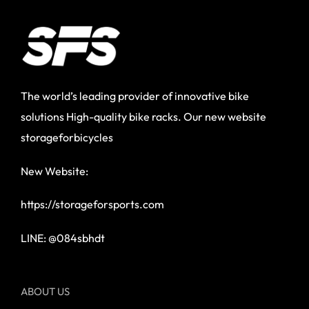
The world’s leading provider of innovative bike
solutions High-quality bike racks. Our new website
storageforbicycles
New Website:
https://storageforsports.com
LINE: @084sbhdt
ABOUT US